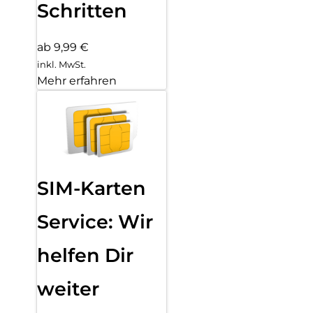
Schritten
ab 9,99 €
inkl. MwSt.
Mehr erfahren
SIM-Karten
Service: Wir
helfen Dir
weiter