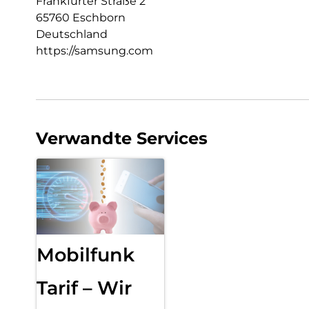
Frankfurter Straße 2
65760 Eschborn
Deutschland
https://samsung.com
Verwandte Services
Mobilfunk
Tarif – Wir