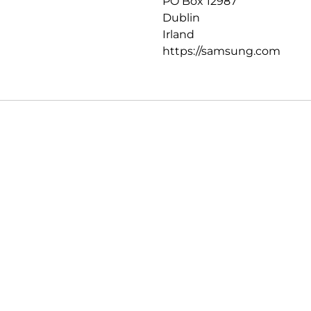
PO Box 12987
Dublin
Irland
https://samsung.com