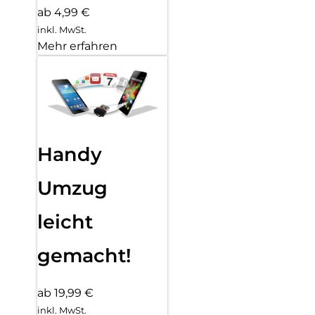
ab 4,99 €
inkl. MwSt.
Mehr erfahren
Handy
Umzug
leicht
gemacht!
ab 19,99 €
inkl. MwSt.