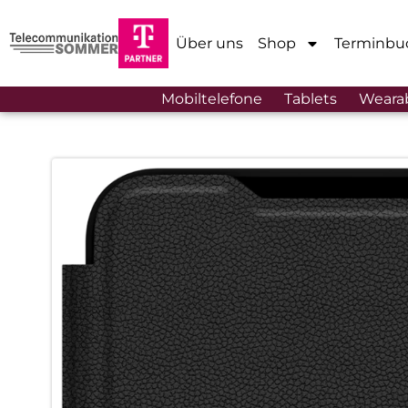
Über uns
Shop
Terminbu
Mobiltelefone
Tablets
Weara