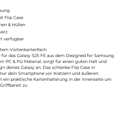
sung
et Flip Case
hen & Hüllen
arz
rt verfügbar
rtem Visitenkartenfach:
 für das Galaxy S25 FE aus dem Designed for Samsung
 PC & PU Material, sorgt für einen guten Halt und
gn deines Galaxy an. Das schlanke Flip Case in
 nur dein Smartphone vor Kratzern und äußeren
 ein praktische Kartenhalterung in der Innenseite um
riffbereit zu