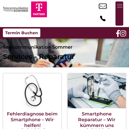
Termin Buchen
Telecommunikation Sommer
Services - Reparatur
Fehlerdiagnose beim
Smartphone
Smartphone – Wir
Reparatur – Wir
helfen!
kümmern uns