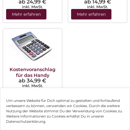
ab 24,99
€
ab 14,99
€
inkl. MwSt.
inkl. MwSt.
Mehr erfahren
Mehr erfahren
Kostenvoranschlag
für das Handy
ab 34,99
€
inkl. MwSt.
Mehr erfahren
Um unsere Website für Dich optimal zu gestalten und fortlaufend
verbessern zu können, verwenden wir Cookies. Durch die weitere
Nutzung der Website stimmst Du der Verwendung von Cookies zu.
Impressum
Weitere Informationen zu Cookies erhältst Du in unserer
Datenschutzerklärung.
AGB