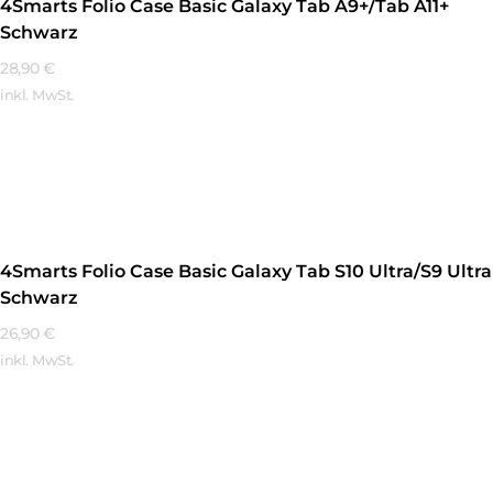
4Smarts Folio Case Basic Galaxy Tab A9+/Tab A11+
Schwarz
28,90
€
inkl. MwSt.
Mehr Erfahren
4Smarts Folio Case Basic Galaxy Tab S10 Ultra/S9 Ultra
Schwarz
26,90
€
inkl. MwSt.
Mehr Erfahren