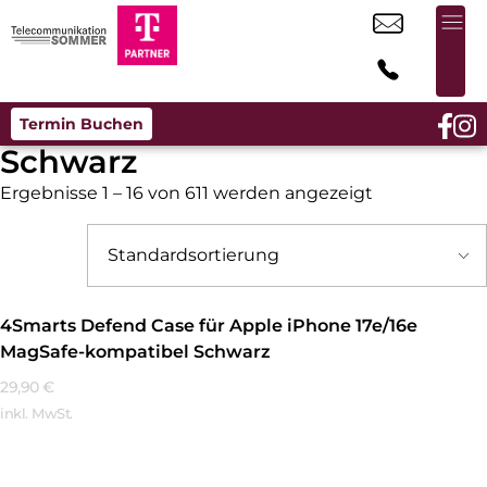
Termin Buchen
Schwarz
Ergebnisse 1 – 16 von 611 werden angezeigt
4Smarts Defend Case für Apple iPhone 17e/16e
MagSafe-kompatibel Schwarz
29,90
€
inkl. MwSt.
Mehr Erfahren