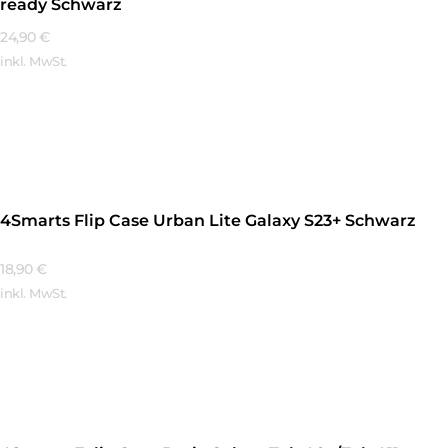
ready Schwarz
24,90
€
inkl. MwSt.
Mehr Erfahren
4Smarts Flip Case Urban Lite Galaxy S23+ Schwarz
18,90
€
inkl. MwSt.
Mehr Erfahren