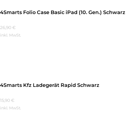
4Smarts Folio Case Basic iPad (10. Gen.) Schwarz
26,90
€
inkl. MwSt.
Mehr Erfahren
4Smarts Kfz Ladegerät Rapid Schwarz
15,90
€
inkl. MwSt.
Mehr Erfahren