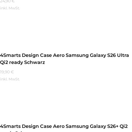
24,90
€
inkl. MwSt.
Mehr Erfahren
4Smarts Design Case Aero Samsung Galaxy S26 Ultra
Qi2 ready Schwarz
19,90
€
inkl. MwSt.
Mehr Erfahren
4Smarts Design Case Aero Samsung Galaxy S26+ Qi2