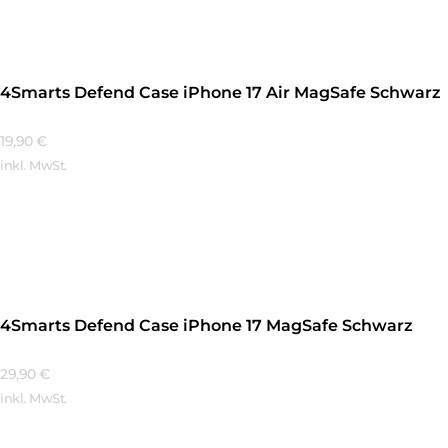
4Smarts Defend Case iPhone 17 Air MagSafe Schwarz
19,90
€
inkl. MwSt.
Mehr Erfahren
4Smarts Defend Case iPhone 17 MagSafe Schwarz
29,90
€
inkl. MwSt.