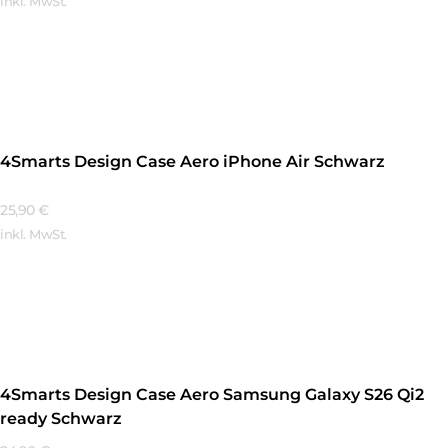
inkl. MwSt.
Mehr Erfahren
4Smarts Design Case Aero iPhone Air Schwarz
25,90
€
inkl. MwSt.
Mehr Erfahren
4Smarts Design Case Aero Samsung Galaxy S26 Qi2
ready Schwarz