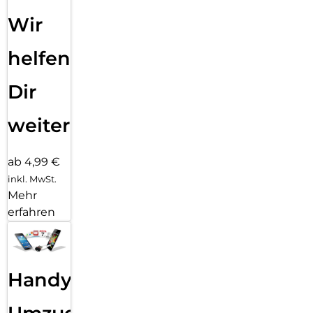
Wir
helfen
Dir
weiter
ab 4,99 €
inkl. MwSt.
Mehr
erfahren
Handy