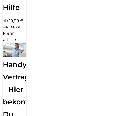
Hilfe
ab 19,99 €
inkl. MwSt.
Mehr
erfahren
Handy
Vertragsabwicklung
– Hier
bekommst
Du