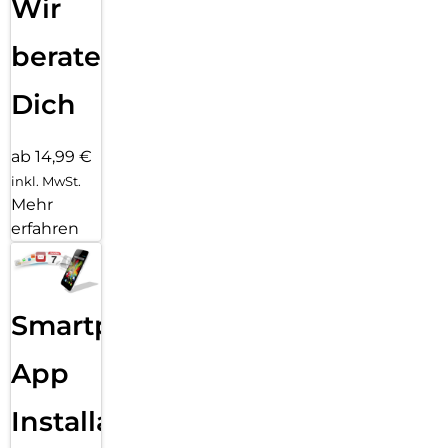
Wir
beraten
Dich
ab 14,99 €
inkl. MwSt.
Mehr
erfahren
Smartphone
App
Installation