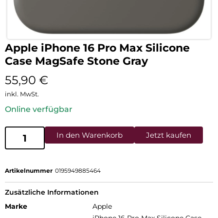
Apple iPhone 16 Pro Max Silicone
Case MagSafe Stone Gray
55,90
€
inkl. MwSt.
Online verfügbar
In den Warenkorb
Jetzt kaufen
Artikelnummer
0195949885464
Zusätzliche Informationen
Marke
Apple