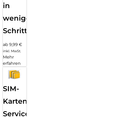
in
wenigen
Schritten
ab 9,99 €
inkl. MwSt.
Mehr
erfahren
SIM-
Karten
Service: