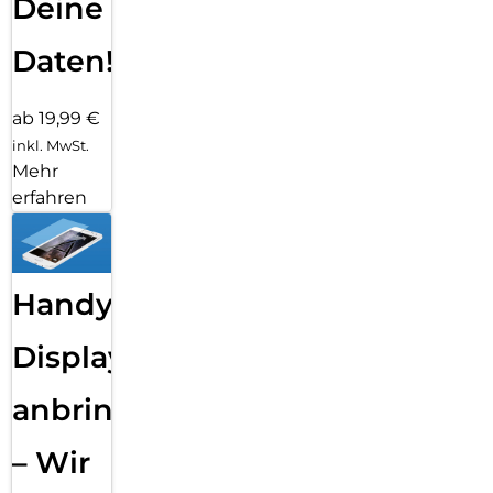
Deine
Daten!
ab 19,99 €
inkl. MwSt.
Mehr
erfahren
Handy
Displayfolie
anbringen
– Wir