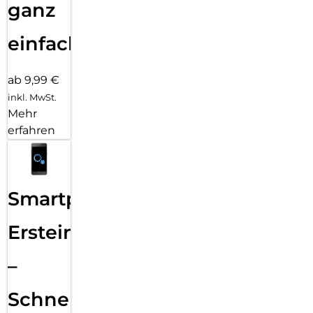
ganz
einfach
ab 9,99 €
inkl. MwSt.
Mehr
erfahren
Smartphone
Ersteinrichtung
–
Schnelle