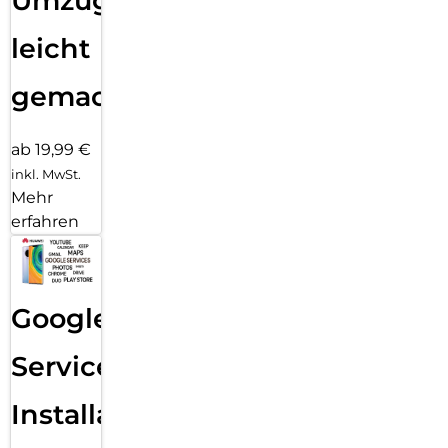
Umzug
leicht
gemacht!
ab 19,99 €
inkl. MwSt.
Mehr
erfahren
Google
Services
Installation