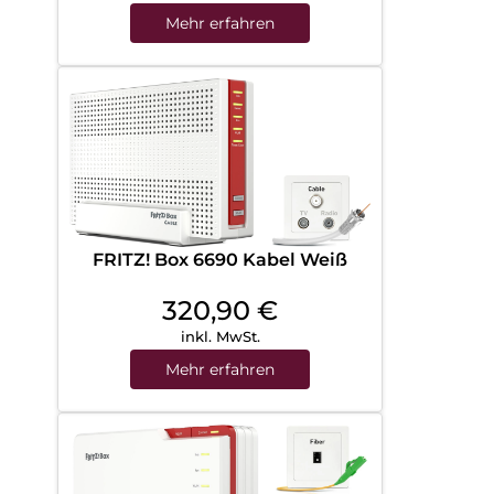
Mehr erfahren
FRITZ! Box 6690 Kabel Weiß
320,90
€
inkl. MwSt.
Mehr erfahren