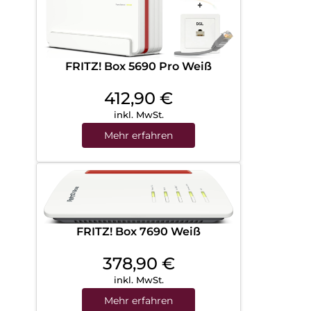
FRITZ! Box 5690 Pro Weiß
412,90
€
inkl. MwSt.
Mehr erfahren
FRITZ! Box 7690 Weiß
378,90
€
inkl. MwSt.
Mehr erfahren