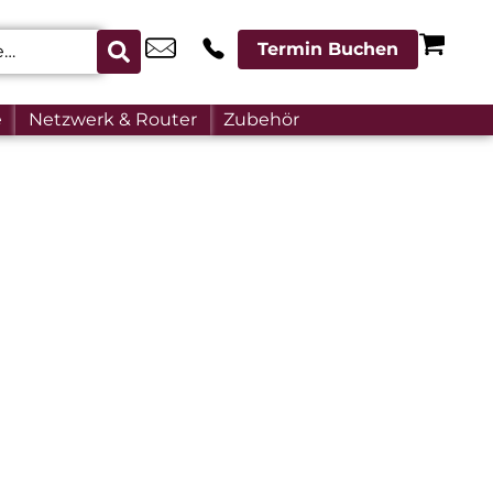
Termin Buchen
e
Netzwerk & Router
Zubehör