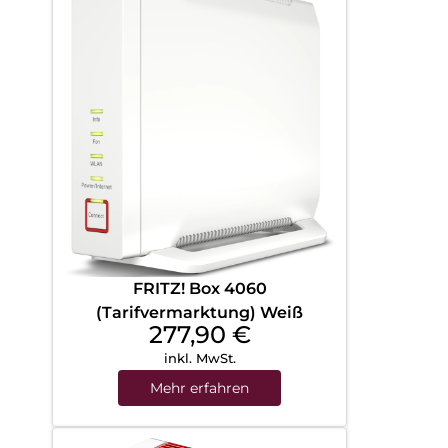
FRITZ! Box 4060
(Tarifvermarktung) Weiß
277,90
€
inkl. MwSt.
Mehr erfahren