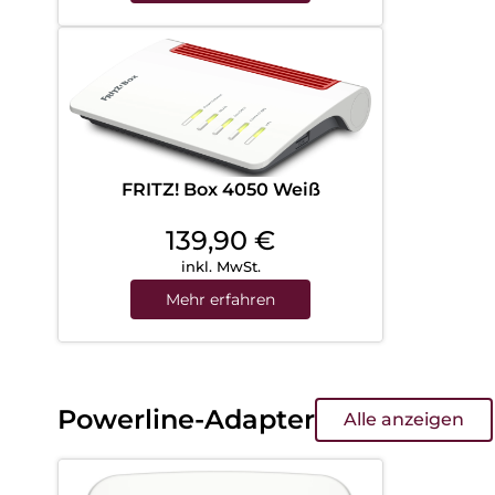
FRITZ! Box 4050 Weiß
139,90
€
inkl. MwSt.
Mehr erfahren
Powerline-Adapter
Alle anzeigen