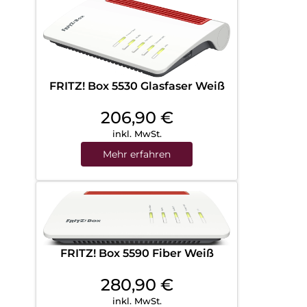
FRITZ! Box 5530 Glasfaser Weiß
206,90
€
inkl. MwSt.
Mehr erfahren
FRITZ! Box 5590 Fiber Weiß
280,90
€
inkl. MwSt.