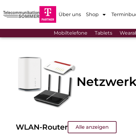
Über uns
Shop
Terminbu
Mobiltelefone
Tablets
Weara
Netzwerk
WLAN-Router
Alle anzeigen