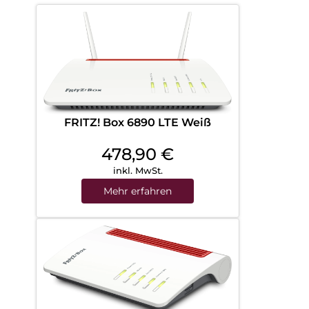
FRITZ! Box 6890 LTE Weiß
478,90
€
inkl. MwSt.
Mehr erfahren