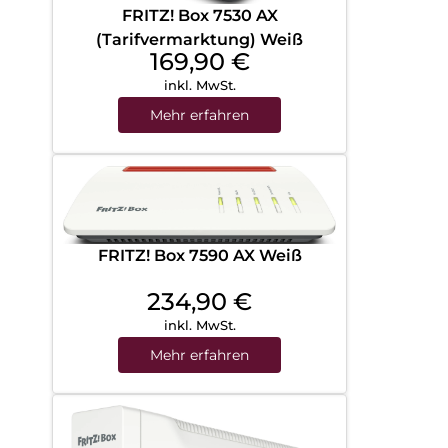
FRITZ! Box 7530 AX
(Tarifvermarktung) Weiß
169,90
€
inkl. MwSt.
Mehr erfahren
FRITZ! Box 7590 AX Weiß
234,90
€
inkl. MwSt.
Mehr erfahren