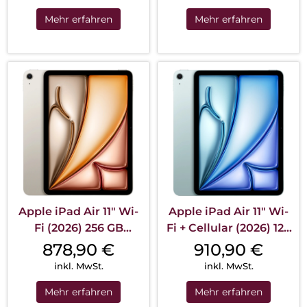
Mehr erfahren
Mehr erfahren
Apple iPad Air 11″ Wi-
Apple iPad Air 11″ Wi-
Fi (2026) 256 GB
Fi + Cellular (2026) 128
Polarstern
GB Blau
878,90
€
910,90
€
inkl. MwSt.
inkl. MwSt.
Mehr erfahren
Mehr erfahren