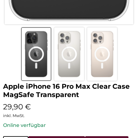
Apple iPhone 16 Pro Max Clear Case
MagSafe Transparent
29,90
€
inkl. MwSt.
Online verfügbar