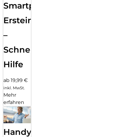
Smartphone
Ersteinrichtung
–
Schnelle
Hilfe
ab 19,99 €
inkl. MwSt.
Mehr
erfahren
Handy