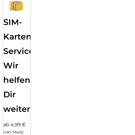
SIM-
Karten
Service:
Wir
helfen
Dir
weiter
ab 4,99 €
inkl. MwSt.