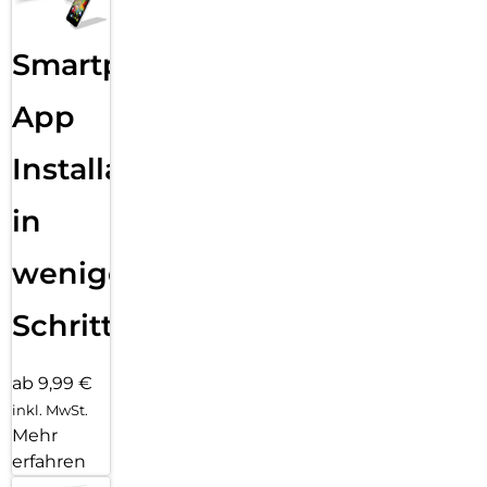
Smartphone
App
Installation
in
wenigen
Schritten
ab 9,99 €
inkl. MwSt.
Mehr
erfahren