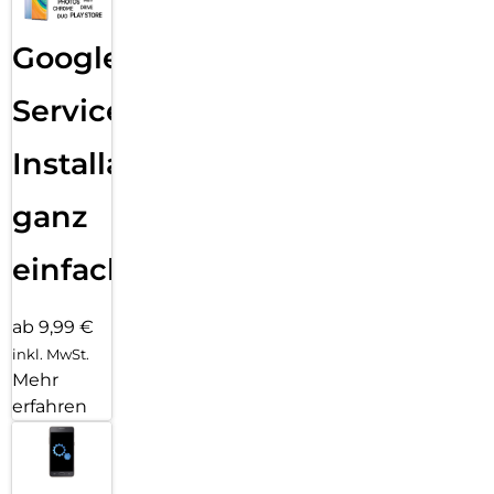
Google
Services
Installation
ganz
einfach
ab 9,99 €
inkl. MwSt.
Mehr
erfahren