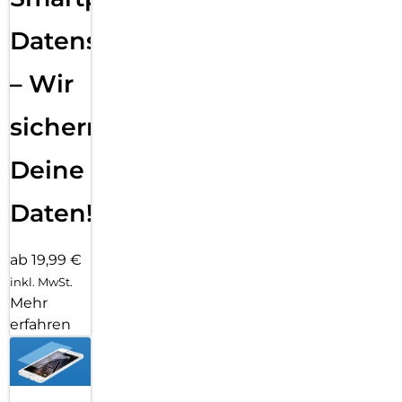
Datensicherung
– Wir
sichern
Deine
Daten!
ab 19,99 €
inkl. MwSt.
Mehr
erfahren