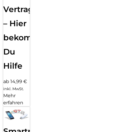
Vertragsabwicklung
– Hier
bekommst
Du
Hilfe
ab 14,99 €
inkl. MwSt.
Mehr
erfahren
Smartphone