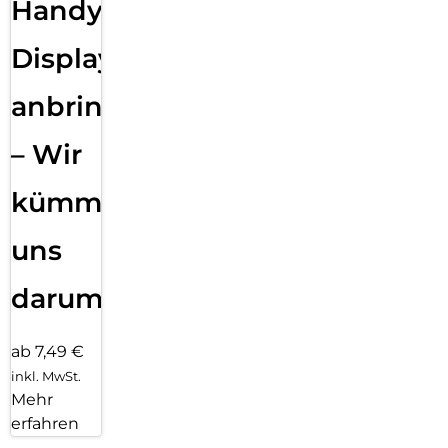
Handy
Displayfolie
anbringen
– Wir
kümmern
uns
darum!
ab 7,49 €
inkl. MwSt.
Mehr
erfahren