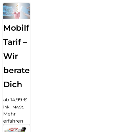
Mobilfunk
Tarif –
Wir
beraten
Dich
ab 14,99 €
inkl. MwSt.
Mehr
erfahren