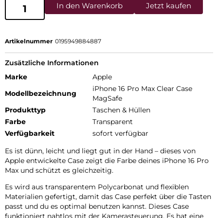
In den Warenkorb
Jetzt kaufen
Artikelnummer
0195949884887
Zusätzliche Informationen
Marke
Apple
iPhone 16 Pro Max Clear Case
Modellbezeichnung
MagSafe
Produkttyp
Taschen & Hüllen
Farbe
Transparent
Verfügbarkeit
sofort verfügbar
Es ist dünn, leicht und liegt gut in der Hand – dieses von
Apple entwickelte Case zeigt die Farbe deines iPhone 16 Pro
Max und schützt es gleichzeitig.
Es wird aus transparentem Poly­carbonat und flexiblen
Materialien gefertigt, damit das Case perfekt über die Tasten
passt und du es optimal benutzen kannst. Dieses Case
funktioniert nahtlos mit der Kamera­steuerung. Es hat eine