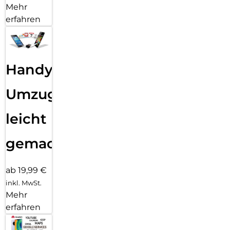
Mehr
erfahren
Handy
Umzug
leicht
gemacht!
ab 19,99 €
inkl. MwSt.
Mehr
erfahren