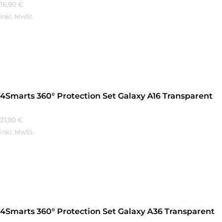
16,90
€
inkl. MwSt.
Mehr Erfahren
4Smarts 360° Protection Set Galaxy A16 Transparent
21,90
€
inkl. MwSt.
Mehr Erfahren
4Smarts 360° Protection Set Galaxy A36 Transparent