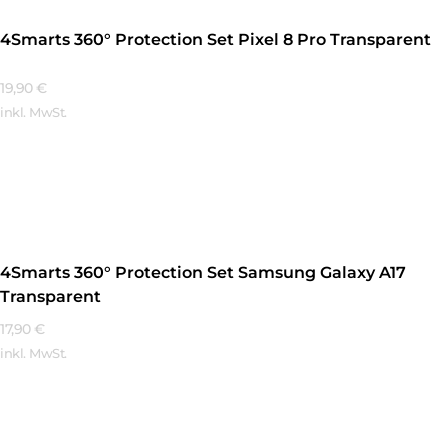
4Smarts 360° Protection Set Pixel 8 Pro Transparent
19,90
€
inkl. MwSt.
Mehr Erfahren
4Smarts 360° Protection Set Samsung Galaxy A17
Transparent
17,90
€
inkl. MwSt.
Mehr Erfahren