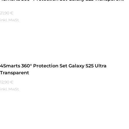
21,90
€
inkl. MwSt.
Mehr Erfahren
4Smarts 360° Protection Set Galaxy S25 Ultra
Transparent
12,90
€
inkl. MwSt.
Mehr Erfahren