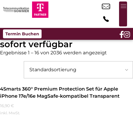
Termin Buchen
sofort verfügbar
Ergebnisse 1 – 16 von 2036 werden angezeigt
4Smarts 360° Premium Protection Set für Apple
iPhone 17e/16e MagSafe-kompatibel Transparent
16,90
€
inkl. MwSt.
Mehr Erfahren