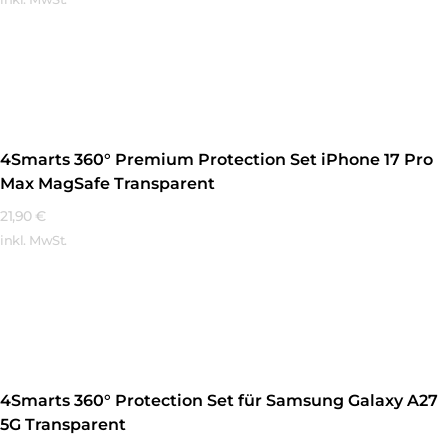
Mehr Erfahren
4Smarts 360° Premium Protection Set iPhone 17 Pro
Max MagSafe Transparent
21,90
€
inkl. MwSt.
Mehr Erfahren
4Smarts 360° Protection Set für Samsung Galaxy A27
5G Transparent