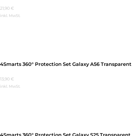
21,90
€
inkl. MwSt.
Mehr Erfahren
4Smarts 360° Protection Set Galaxy A56 Transparent
13,90
€
inkl. MwSt.
Mehr Erfahren
4Smarts 360° Protection Set Galaxy S25 Transparent