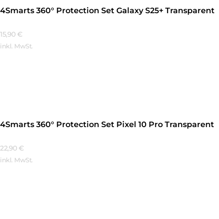
4Smarts 360° Protection Set Galaxy S25+ Transparent
15,90
€
inkl. MwSt.
Mehr Erfahren
4Smarts 360° Protection Set Pixel 10 Pro Transparent
22,90
€
inkl. MwSt.
Mehr Erfahren