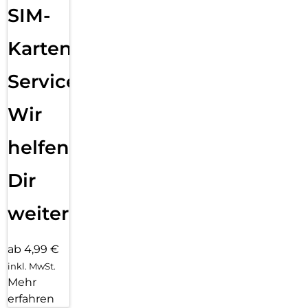
SIM-
Karten
Service:
Wir
helfen
Dir
weiter
ab 4,99 €
inkl. MwSt.
Mehr
erfahren