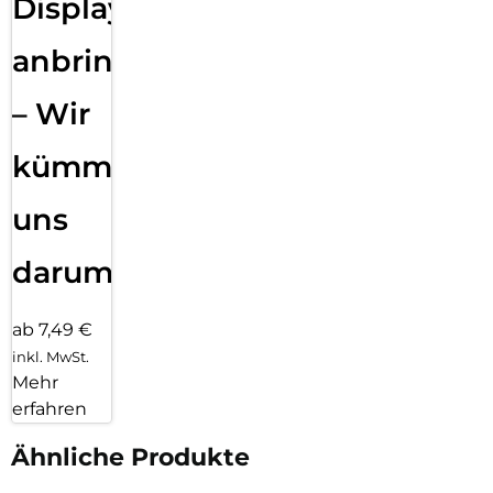
Displayfolie
anbringen
– Wir
kümmern
uns
darum!
ab 7,49 €
inkl. MwSt.
Mehr
erfahren
Ähnliche Produkte