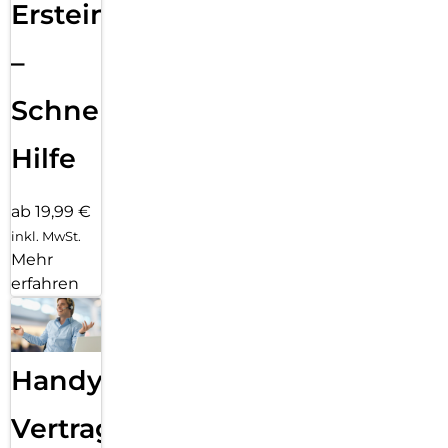
Ersteinrichtung
–
Schnelle
Hilfe
ab 19,99 €
inkl. MwSt.
Mehr
erfahren
Handy
Vertragsabwicklung