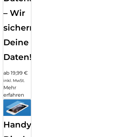
– Wir
sichern
Deine
Daten!
ab 19,99 €
inkl. MwSt.
Mehr
erfahren
Handy