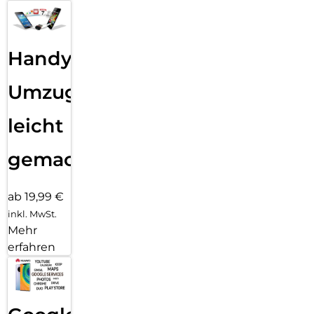
Handy
Umzug
leicht
gemacht!
ab 19,99 €
inkl. MwSt.
Mehr
erfahren