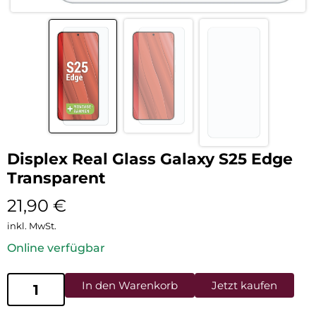
Displex Real Glass Galaxy S25 Edge
Transparent
21,90
€
inkl. MwSt.
Online verfügbar
In den Warenkorb
Jetzt kaufen