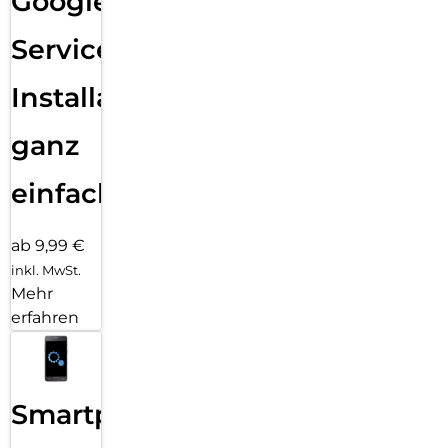
Google
Services
Installation
ganz
einfach
ab 9,99 €
inkl. MwSt.
Mehr
erfahren
Smartphone