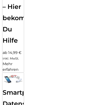
– Hier
bekommst
Du
Hilfe
ab 14,99 €
inkl. MwSt.
Mehr
erfahren
Smartphone
Datensicherung