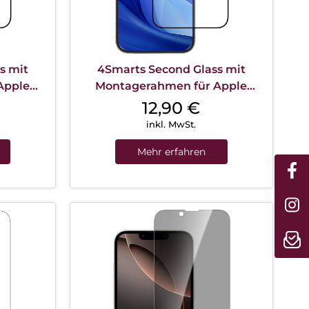
s mit
4Smarts Second Glass mit
Apple
Montagerahmen für Apple
sparent
iPhone 16 Pro Transparent
12,90
€
inkl. MwSt.
Mehr erfahren