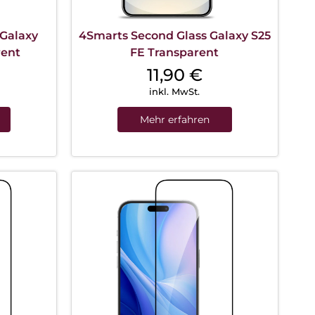
 Galaxy
4Smarts Second Glass Galaxy S25
rent
FE Transparent
11,90
€
inkl. MwSt.
Mehr erfahren