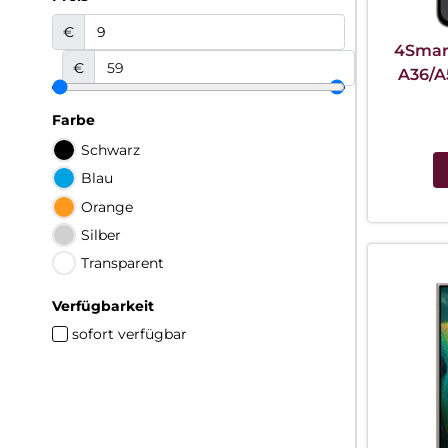
€
4Smart
€
A36/A
Farbe
Schwarz
Blau
Orange
Silber
Transparent
Verfügbarkeit
sofort verfügbar