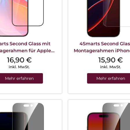
rts Second Glass mit
4Smarts Second Glas
agerahmen für Apple
Montagerahmen iPhone
hone 16 Transparent
Max Transparen
16,90
€
15,90
€
inkl. MwSt.
inkl. MwSt.
Mehr erfahren
Mehr erfahren