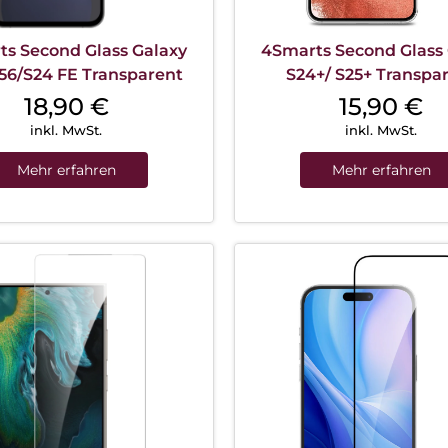
s Second Glass Galaxy
4Smarts Second Glass
56/S24 FE Transparent
S24+/ S25+ Transpa
18,90
€
15,90
€
inkl. MwSt.
inkl. MwSt.
Mehr erfahren
Mehr erfahren