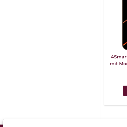
4Smart
mit Mo