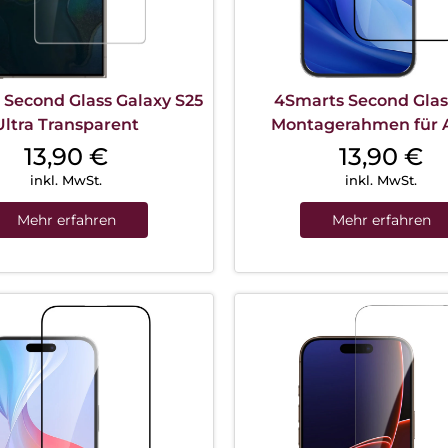
 Second Glass Galaxy S25
4Smarts Second Glas
Ultra Transparent
Montagerahmen für 
iPhone 16 Pro Max Tran
13,90
€
13,90
€
inkl. MwSt.
inkl. MwSt.
Mehr erfahren
Mehr erfahren