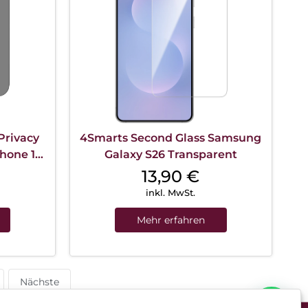
Privacy
4Smarts Second Glass Samsung
hone 17
Galaxy S26 Transparent
13,90
€
inkl. MwSt.
Mehr erfahren
Nächste
Können wir Dir behilflich sein?