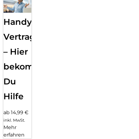
Handy
Vertragsabwicklung
– Hier
bekommst
Du
Hilfe
ab 14,99 €
inkl. MwSt.
Mehr
erfahren