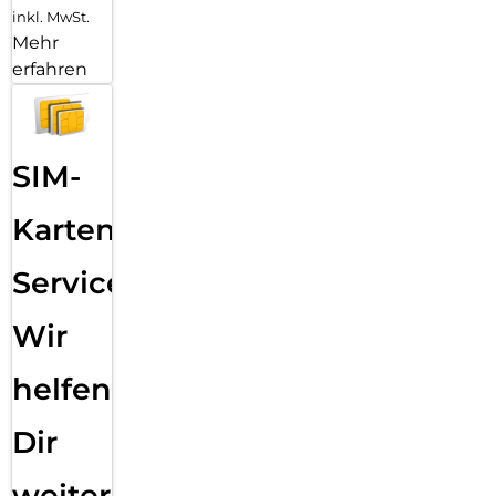
inkl. MwSt.
Mehr
erfahren
SIM-
Karten
Service:
Wir
helfen
Dir
weiter