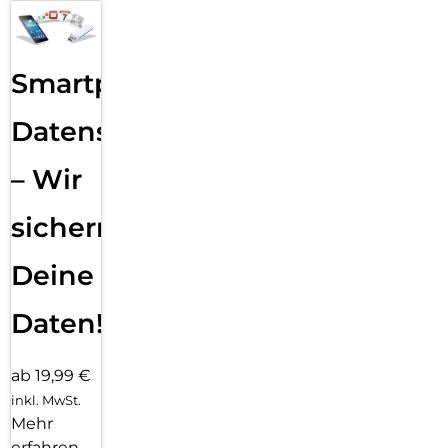
Smartphone
Datensicherung
– Wir
sichern
Deine
Daten!
ab 19,99 €
inkl. MwSt.
Mehr
erfahren