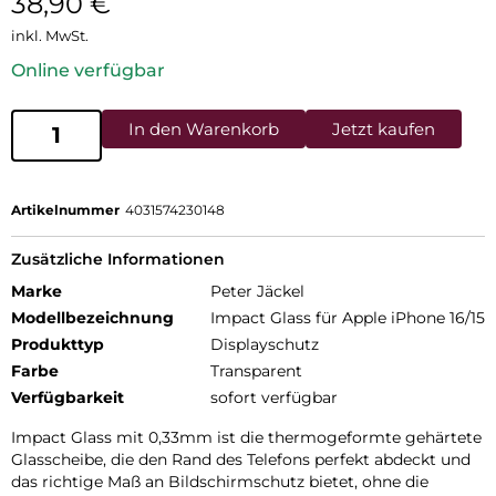
38,90
€
inkl. MwSt.
Online verfügbar
In den Warenkorb
Jetzt kaufen
Artikelnummer
4031574230148
Zusätzliche Informationen
Marke
Peter Jäckel
Modellbezeichnung
Impact Glass für Apple iPhone 16/15
Produkttyp
Displayschutz
Farbe
Transparent
Verfügbarkeit
sofort verfügbar
Impact Glass mit 0,33mm ist die thermogeformte gehärtete
Glasscheibe, die den Rand des Telefons perfekt abdeckt und
das richtige Maß an Bildschirmschutz bietet, ohne die