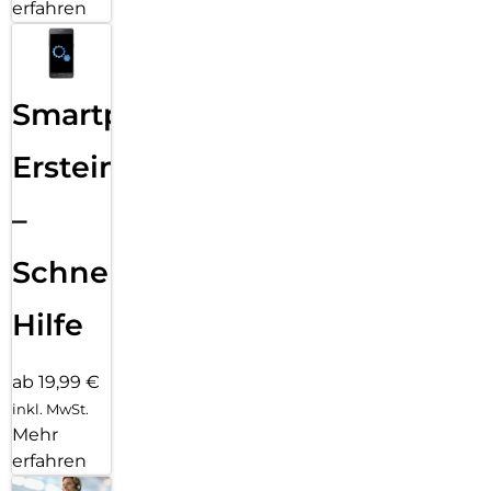
erfahren
Smartphone
Ersteinrichtung
–
Schnelle
Hilfe
ab 19,99 €
inkl. MwSt.
Mehr
erfahren