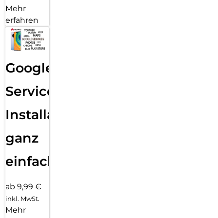
Mehr
erfahren
Google
Services
Installation
ganz
einfach
ab 9,99 €
inkl. MwSt.
Mehr