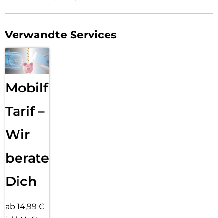
Verwandte Services
Mobilfunk
Tarif –
Wir
beraten
Dich
ab 14,99 €