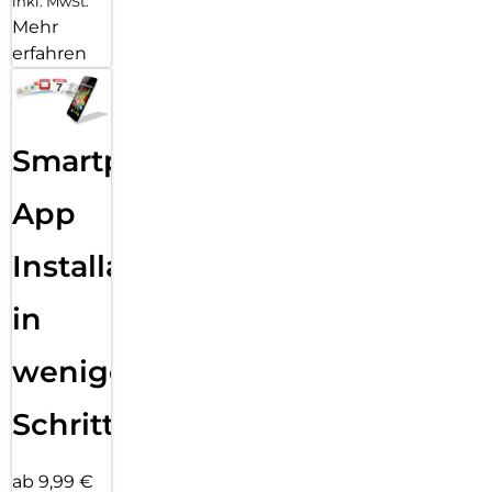
inkl. MwSt.
Mehr
erfahren
Smartphone
App
Installation
in
wenigen
Schritten
ab 9,99 €