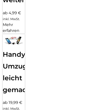
ab 4,99 €
inkl. MwSt.
Mehr
erfahren
Handy
Umzug
leicht
gemacht!
ab 19,99 €
inkl. MwSt.