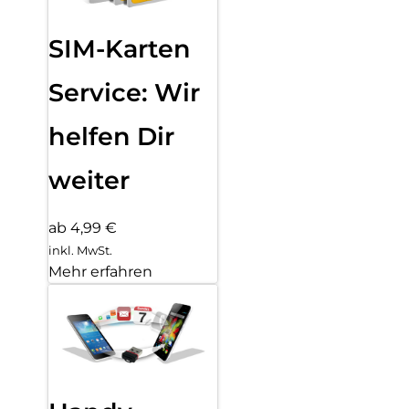
SIM-Karten
Service: Wir
helfen Dir
weiter
ab 4,99 €
inkl. MwSt.
Mehr erfahren