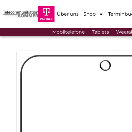
Über uns
Shop
Terminbu
Mobiltelefone
Tablets
Weara