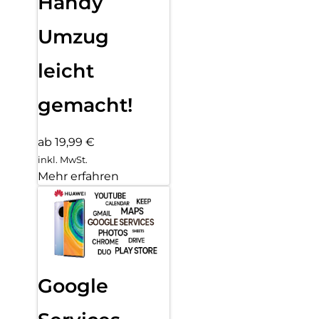
Handy
Umzug
leicht
gemacht!
ab 19,99 €
inkl. MwSt.
Mehr erfahren
Google