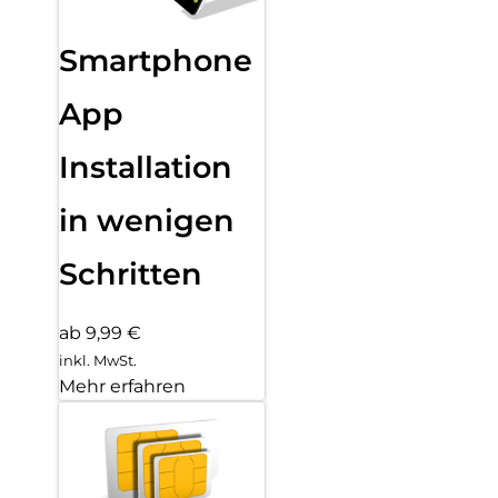
Smartphone
App
Installation
in wenigen
Schritten
ab 9,99 €
inkl. MwSt.
Mehr erfahren