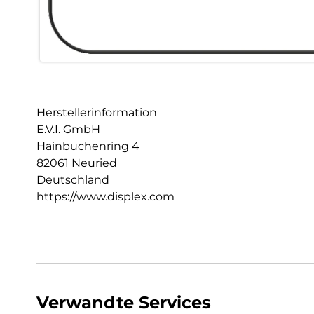
Herstellerinformation
E.V.I. GmbH
Hainbuchenring 4
82061 Neuried
Deutschland
https://www.displex.com
Verwandte Services