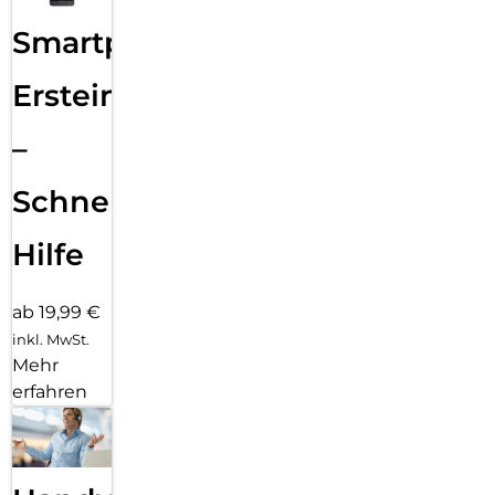
Smartphone
Ersteinrichtung
–
Schnelle
Hilfe
ab 19,99 €
inkl. MwSt.
Mehr
erfahren