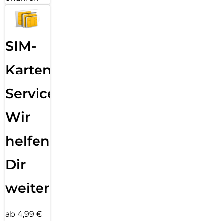
SIM-
Karten
Service:
Wir
helfen
Dir
weiter
ab 4,99 €