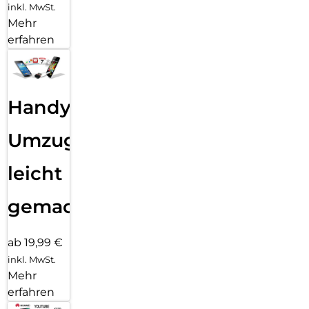
inkl. MwSt.
Mehr
erfahren
Handy
Umzug
leicht
gemacht!
ab 19,99 €
inkl. MwSt.
Mehr
erfahren