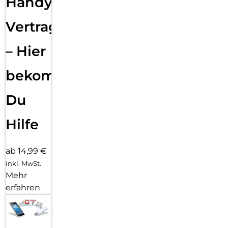
Handy
Vertragsabwicklung
– Hier
bekommst
Du
Hilfe
ab 14,99 €
inkl. MwSt.
Mehr
erfahren