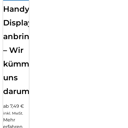
Handy
Displayfolie
anbringen
– Wir
kümmern
uns
darum!
ab 7,49 €
inkl. MwSt.
Mehr
erfahren