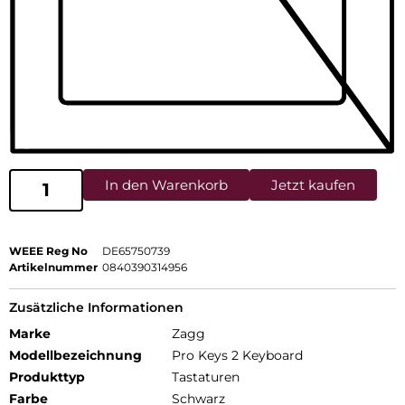
In den Warenkorb
Jetzt kaufen
WEEE Reg No
DE65750739
Artikelnummer
0840390314956
Zusätzliche Informationen
Marke
Zagg
Modellbezeichnung
Pro Keys 2 Keyboard
Produkttyp
Tastaturen
Farbe
Schwarz