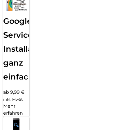
Google
Services
Installation
ganz
einfach
ab 9,99 €
inkl. MwSt.
Mehr
erfahren