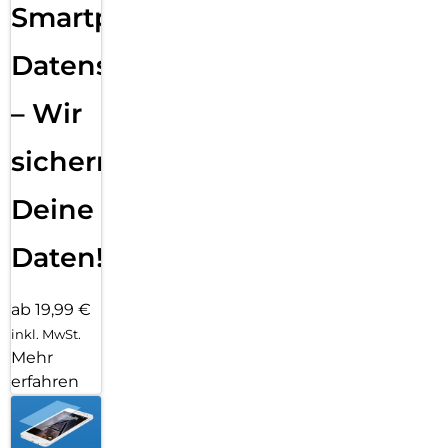
Smartphone
Datensicherung
– Wir
sichern
Deine
Daten!
ab 19,99 €
inkl. MwSt.
Mehr
erfahren