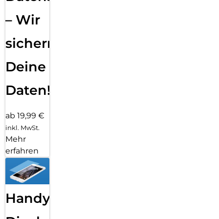
– Wir
sichern
Deine
Daten!
ab 19,99 €
inkl. MwSt.
Mehr
erfahren
Handy