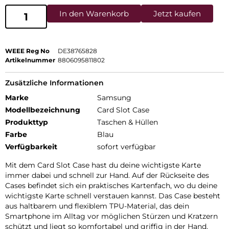
In den Warenkorb
Jetzt kaufen
WEEE Reg No
DE38765828
Artikelnummer
8806095811802
Zusätzliche Informationen
Marke
Samsung
Modellbezeichnung
Card Slot Case
Produkttyp
Taschen & Hüllen
Farbe
Blau
Verfügbarkeit
sofort verfügbar
Mit dem Card Slot Case hast du deine wichtigste Karte
immer dabei und schnell zur Hand. Auf der Rückseite des
Cases befindet sich ein praktisches Kartenfach, wo du deine
wichtigste Karte schnell verstauen kannst. Das Case besteht
aus haltbarem und flexiblem TPU-Material, das dein
Smartphone im Alltag vor möglichen Stürzen und Kratzern
schützt und liegt so komfortabel und griffig in der Hand.