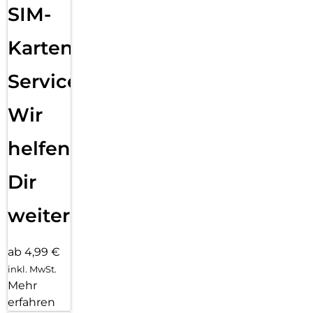
SIM-
Karten
Service:
Wir
helfen
Dir
weiter
ab 4,99 €
inkl. MwSt.
Mehr
erfahren