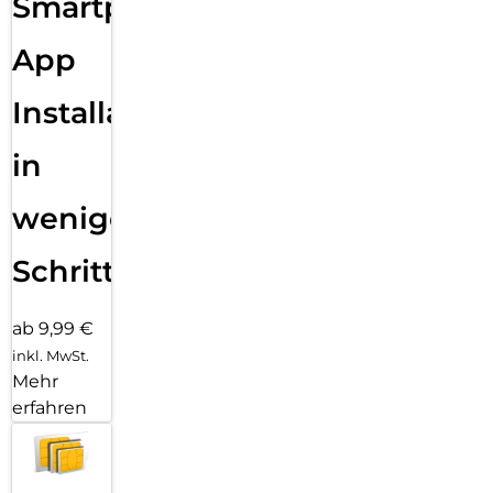
Smartphone
App
Installation
in
wenigen
Schritten
ab 9,99 €
inkl. MwSt.
Mehr
erfahren