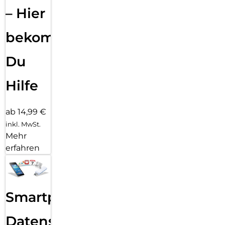
– Hier
bekommst
Du
Hilfe
ab 14,99 €
inkl. MwSt.
Mehr
erfahren
Smartphone
Datensicherung