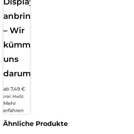
Displayfolie
anbringen
– Wir
kümmern
uns
darum!
ab 7,49 €
inkl. MwSt.
Mehr
erfahren
Ähnliche Produkte