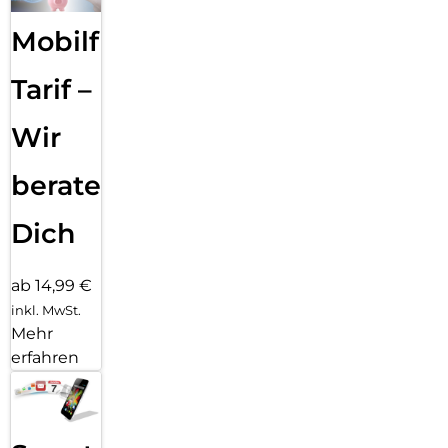
Mobilfunk
Tarif –
Wir
beraten
Dich
ab 14,99 €
inkl. MwSt.
Mehr
erfahren