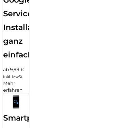
Services
Installation
ganz
einfach
ab 9,99 €
inkl. MwSt.
Mehr
erfahren
Smartphone