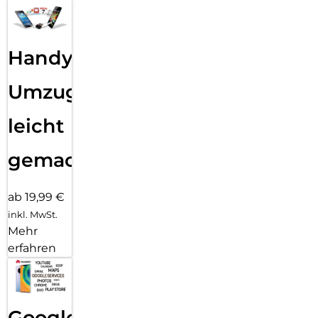
Handy
Umzug
leicht
gemacht!
ab 19,99 €
inkl. MwSt.
Mehr
erfahren
Google