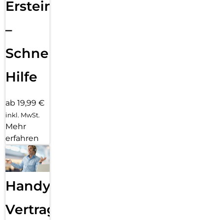
Ersteinrichtung
–
Schnelle
Hilfe
ab 19,99 €
inkl. MwSt.
Mehr
erfahren
Handy
Vertragsabwicklung