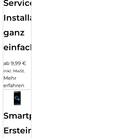
Services
Installation
ganz
einfach
ab 9,99 €
inkl. MwSt.
Mehr
erfahren
Smartphone
Ersteinrichtung