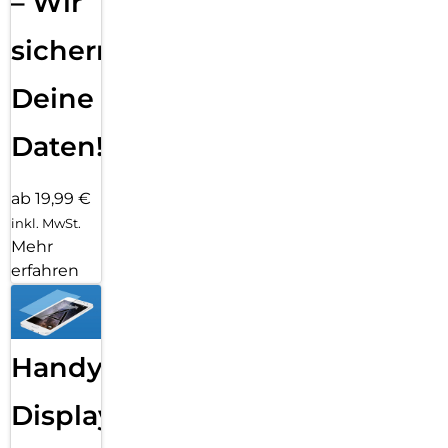
– Wir
sichern
Deine
Daten!
ab 19,99 €
inkl. MwSt.
Mehr
erfahren
Handy
Displayfolie