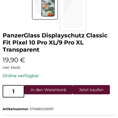
PanzerGlass Displayschutz Classic
Fit Pixel 10 Pro XL/9 Pro XL
Transparent
19,90
€
inkl. MwSt.
Online verfügbar
In den Warenkorb
Jetzt kaufen
Artikelnummer
5715685029097