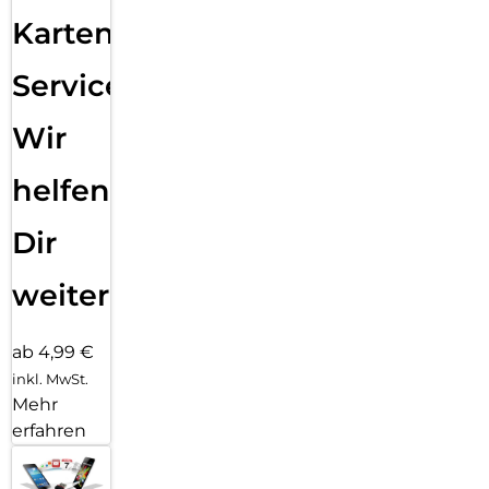
Karten
Service:
Wir
helfen
Dir
weiter
ab 4,99 €
inkl. MwSt.
Mehr
erfahren