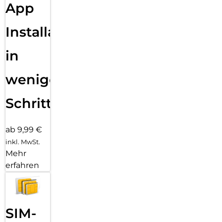
App
Installation
in
wenigen
Schritten
ab 9,99 €
inkl. MwSt.
Mehr
erfahren
SIM-