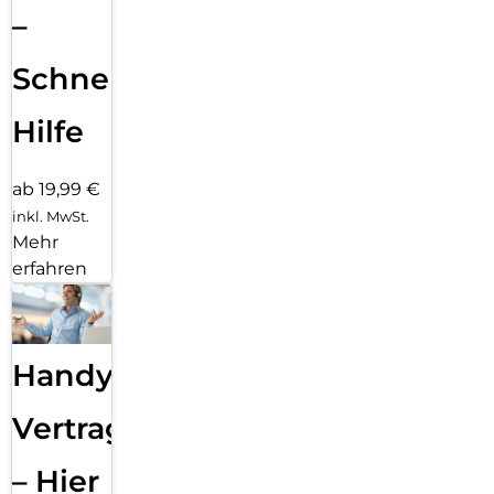
–
Schnelle
Hilfe
ab 19,99 €
inkl. MwSt.
Mehr
erfahren
Handy
Vertragsabwicklung
– Hier