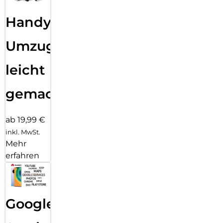
Handy
Umzug
leicht
gemacht!
ab 19,99 €
inkl. MwSt.
Mehr
erfahren
Google