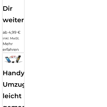
Dir
weiter
ab 4,99 €
inkl. MwSt.
Mehr
erfahren
Handy
Umzug
leicht