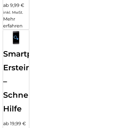
ab 9,99 €
inkl. MwSt.
Mehr
erfahren
Smartphone
Ersteinrichtung
–
Schnelle
Hilfe
ab 19,99 €