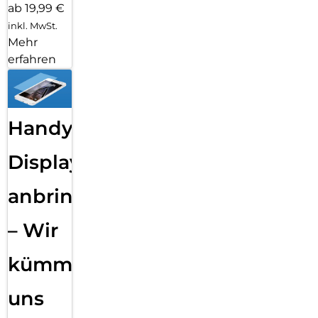
ab 19,99 €
inkl. MwSt.
Mehr
erfahren
Handy
Displayfolie
anbringen
– Wir
kümmern
uns