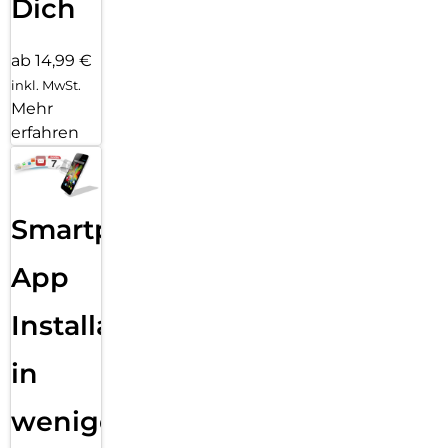
Dich
ab 14,99 €
inkl. MwSt.
Mehr
erfahren
Smartphone
App
Installation
in
wenigen