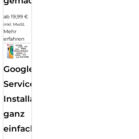
gemacht!
ab 19,99 €
inkl. MwSt.
Mehr
erfahren
Google
Services
Installation
ganz
einfach