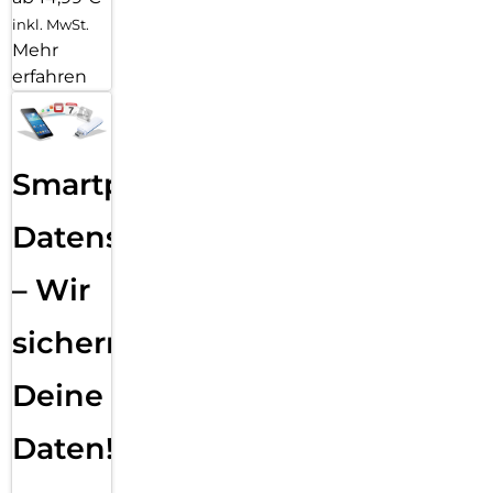
inkl. MwSt.
Mehr
erfahren
Smartphone
Datensicherung
– Wir
sichern
Deine
Daten!