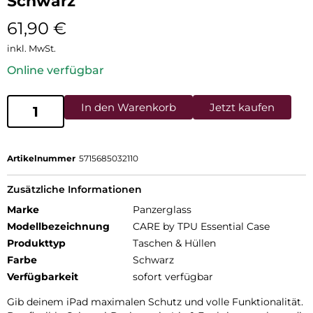
Schwarz
61,90
€
inkl. MwSt.
Online verfügbar
In den Warenkorb
Jetzt kaufen
Artikelnummer
5715685032110
Zusätzliche Informationen
Marke
Panzerglass
Modellbezeichnung
CARE by TPU Essential Case
Produkttyp
Taschen & Hüllen
Farbe
Schwarz
Verfügbarkeit
sofort verfügbar
Gib deinem iPad maximalen Schutz und volle Funktionalität.