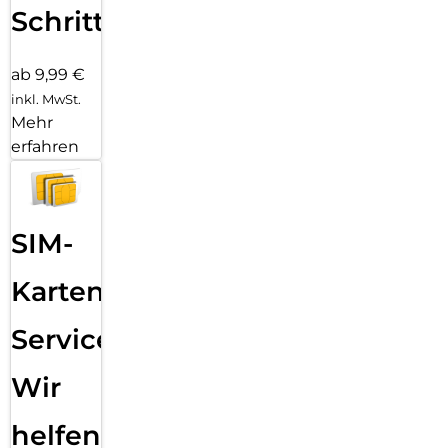
Schritten
ab 9,99 €
inkl. MwSt.
Mehr
erfahren
SIM-
Karten
Service:
Wir
helfen