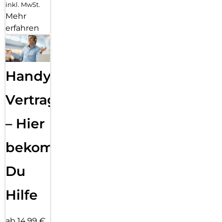
inkl. MwSt.
Mehr
erfahren
Handy
Vertragsabwicklung
– Hier
bekommst
Du
Hilfe
ab 14,99 €