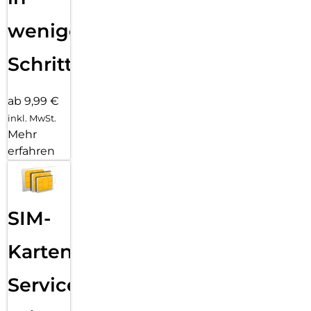
wenigen
Schritten
ab 9,99 €
inkl. MwSt.
Mehr
erfahren
SIM-
Karten
Service: