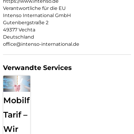
https://www.intenso.de
Verantwortliche für die EU
Intenso International GmbH
Gutenbergstraße 2
49377 Vechta
Deutschland
office@intenso-international.de
Verwandte Services
Mobilfunk
Tarif –
Wir