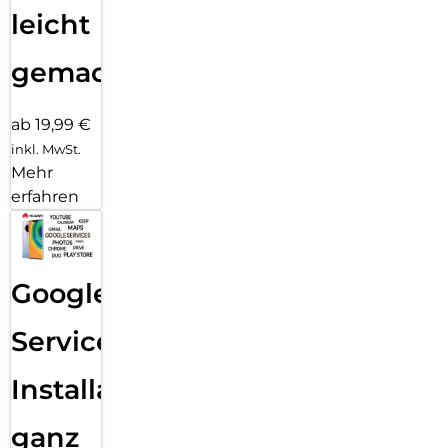
leicht
gemacht!
ab 19,99 €
inkl. MwSt.
Mehr
erfahren
Google
Services
Installation
ganz