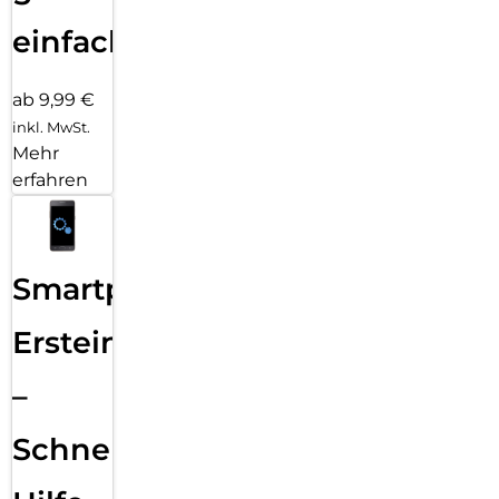
einfach
ab 9,99 €
inkl. MwSt.
Mehr
erfahren
Smartphone
Ersteinrichtung
–
Schnelle