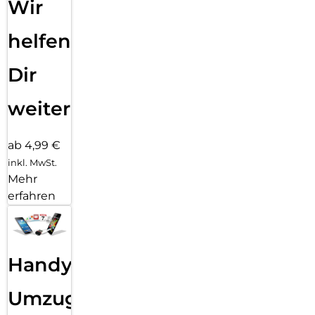
Wir
helfen
Dir
weiter
ab 4,99 €
inkl. MwSt.
Mehr
erfahren
Handy
Umzug