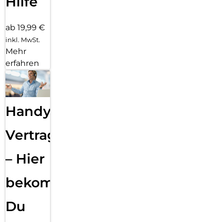
Hilfe
ab 19,99 €
inkl. MwSt.
Mehr
erfahren
Handy
Vertragsabwicklung
– Hier
bekommst
Du