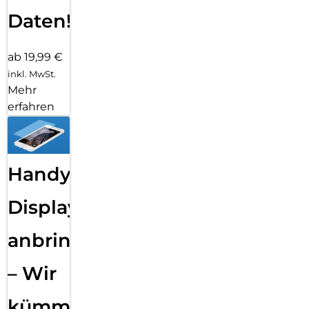
Daten!
ab 19,99 €
inkl. MwSt.
Mehr
erfahren
Handy
Displayfolie
anbringen
– Wir
kümmern