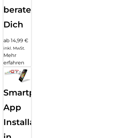
beraten
Dich
ab 14,99 €
inkl. MwSt.
Mehr
erfahren
Smartphone
App
Installation
in