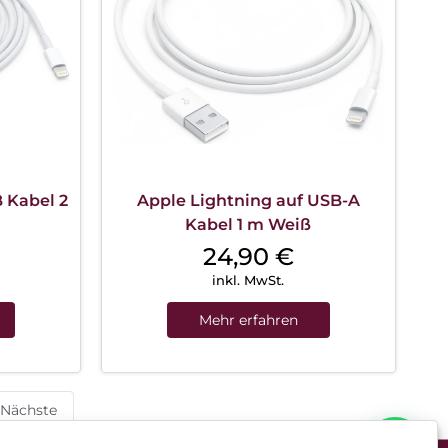
 Kabel 2
Apple Lightning auf USB-A
Kabel 1 m Weiß
24,90
€
inkl. MwSt.
Mehr erfahren
Nächste
Können wir Dir behilflich sein?