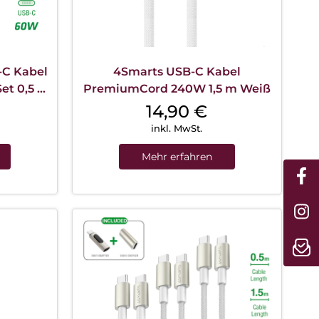
-C Kabel
4Smarts USB-C Kabel
et 0,5 m
PremiumCord 240W 1,5 m Weiß
ilber
14,90
€
inkl. MwSt.
Mehr erfahren