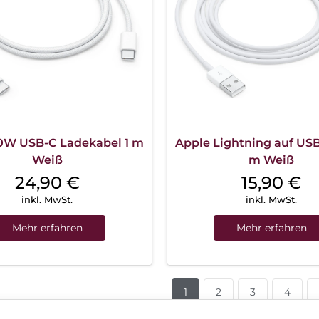
0W USB-C Ladekabel 1 m
Apple Lightning auf USB
Weiß
m Weiß
24,90
€
15,90
€
inkl. MwSt.
inkl. MwSt.
Mehr erfahren
Mehr erfahren
1
2
3
4