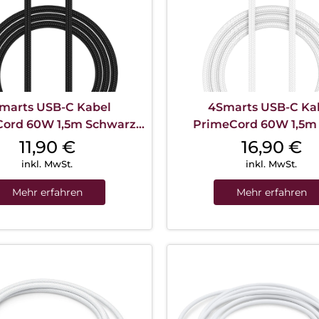
marts USB-C Kabel
4Smarts USB-C Ka
ord 60W 1,5m Schwarz
PrimeCord 60W 1,5m
Gun
11,90
€
16,90
€
inkl. MwSt.
inkl. MwSt.
Mehr erfahren
Mehr erfahren