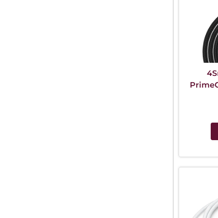
4S
PrimeC