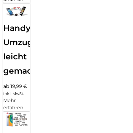
Handy
Umzug
leicht
gemacht!
ab 19,99 €
inkl. MwSt.
Mehr
erfahren