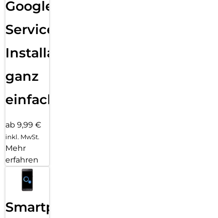
Google
Services
Installation
ganz
einfach
ab 9,99 €
inkl. MwSt.
Mehr
erfahren
Smartphone