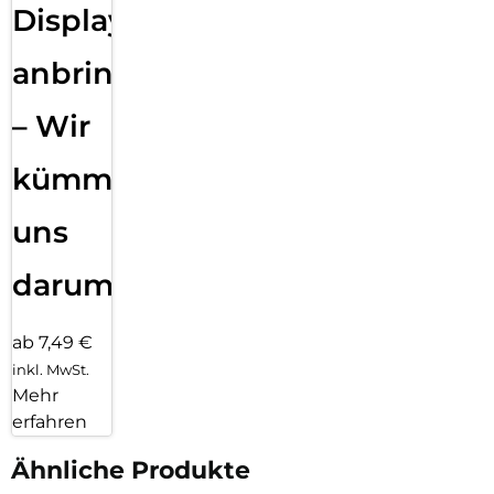
Displayfolie
anbringen
– Wir
kümmern
uns
darum!
ab 7,49 €
inkl. MwSt.
Mehr
erfahren
Ähnliche Produkte