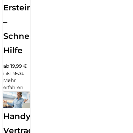
Ersteinrichtung
–
Schnelle
Hilfe
ab 19,99 €
inkl. MwSt.
Mehr
erfahren
Handy
Vertragsabwicklung