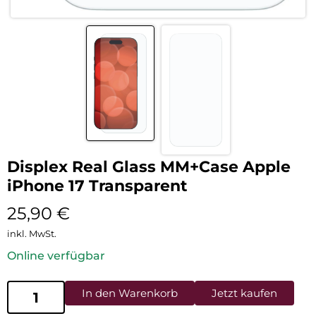
Displex Real Glass MM+Case Apple
iPhone 17 Transparent
25,90
€
inkl. MwSt.
Online verfügbar
In den Warenkorb
Jetzt kaufen