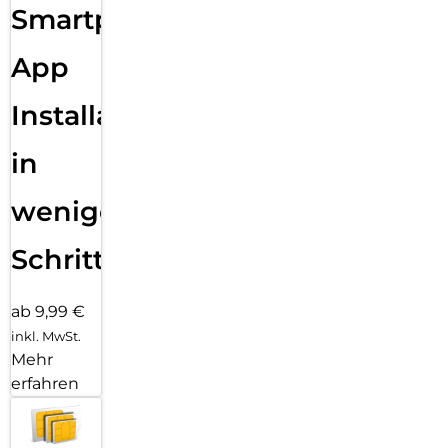
Smartphone
App
Installation
in
wenigen
Schritten
ab 9,99 €
inkl. MwSt.
Mehr
erfahren