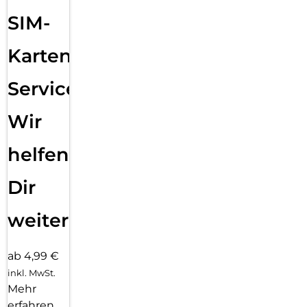
SIM-
Karten
Service:
Wir
helfen
Dir
weiter
ab 4,99 €
inkl. MwSt.
Mehr
erfahren