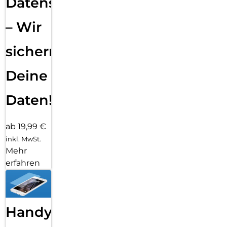
Datensicherung
– Wir
sichern
Deine
Daten!
ab 19,99 €
inkl. MwSt.
Mehr
erfahren
Handy