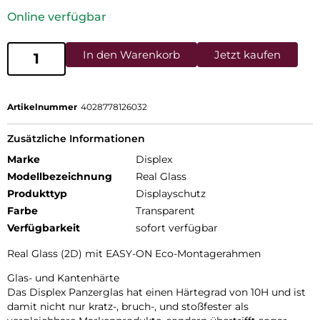
Online verfügbar
In den Warenkorb
Jetzt kaufen
Artikelnummer
4028778126032
Zusätzliche Informationen
Marke
Displex
Modellbezeichnung
Real Glass
Produkttyp
Displayschutz
Farbe
Transparent
Verfügbarkeit
sofort verfügbar
Real Glass (2D) mit EASY-ON Eco-Montagerahmen
Glas- und Kantenhärte
Das Displex Panzerglas hat einen Härtegrad von 10H und ist
damit nicht nur kratz-, bruch-, und stoßfester als