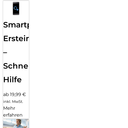
Smartphone
Ersteinrichtung
–
Schnelle
Hilfe
ab 19,99 €
inkl. MwSt.
Mehr
erfahren