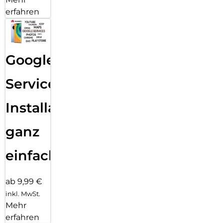
erfahren
Google
Services
Installation
ganz
einfach
ab 9,99 €
inkl. MwSt.
Mehr
erfahren