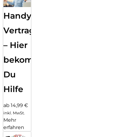
Handy
Vertragsabwicklung
– Hier
bekommst
Du
Hilfe
ab 14,99 €
inkl. MwSt.
Mehr
erfahren