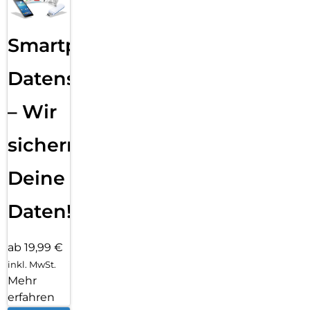
Smartphone
Datensicherung
– Wir
sichern
Deine
Daten!
ab 19,99 €
inkl. MwSt.
Mehr
erfahren