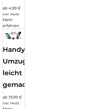
ab 4,99 €
inkl. MwSt.
Mehr
erfahren
Handy
Umzug
leicht
gemacht!
ab 19,99 €
inkl. MwSt.
Mehr