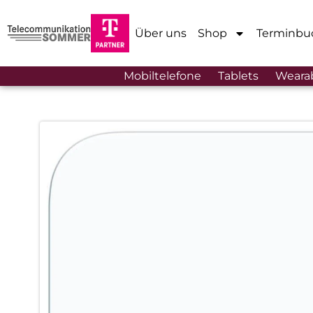
Über uns
Shop
Terminbu
Mobiltelefone
Tablets
Weara