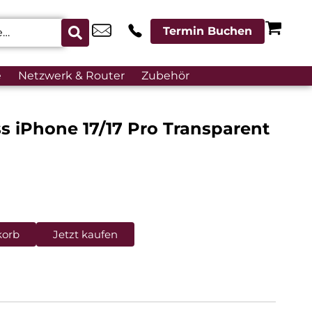
Termin Buchen
e
Netzwerk & Router
Zubehör
ss iPhone 17/17 Pro Transparent
korb
Jetzt kaufen