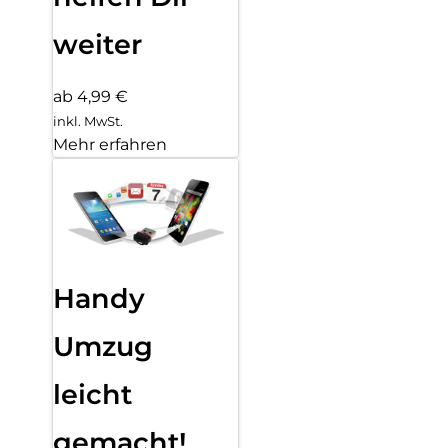
weiter
ab 4,99 €
inkl. MwSt.
Mehr erfahren
Handy
Umzug
leicht
gemacht!