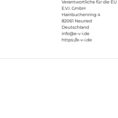
Verantwortliche für die EU
E.V.I. GmbH
Hainbuchenring 4
82061 Neuried
Deutschland
info@e-v-i.de
https://e-v-i.de