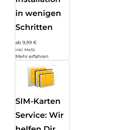
in wenigen
Schritten
ab 9,99 €
inkl. MwSt.
Mehr erfahren
SIM-Karten
Service: Wir
helfen Dir