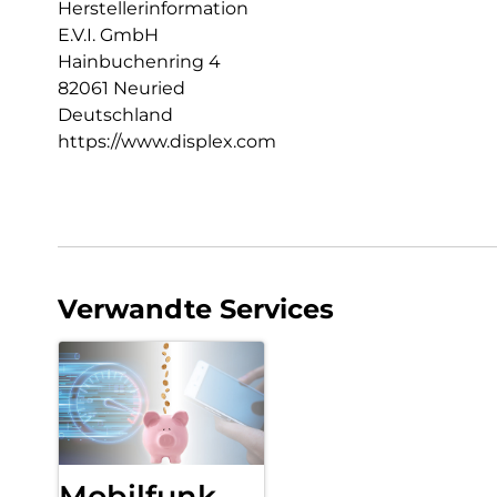
Herstellerinformation
E.V.I. GmbH
Hainbuchenring 4
82061 Neuried
Deutschland
https://www.displex.com
Verwandte Services
Mobilfunk