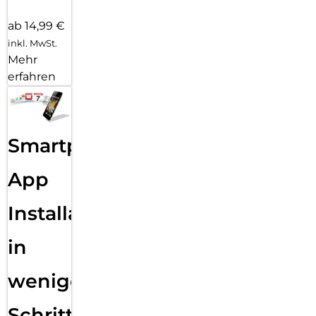
ab 14,99 €
inkl. MwSt.
Mehr
erfahren
Smartphone
App
Installation
in
wenigen
Schritten