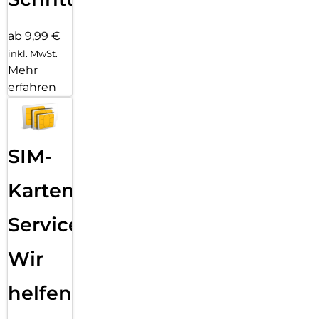
ab 9,99 €
inkl. MwSt.
Mehr
erfahren
SIM-
Karten
Service:
Wir
helfen