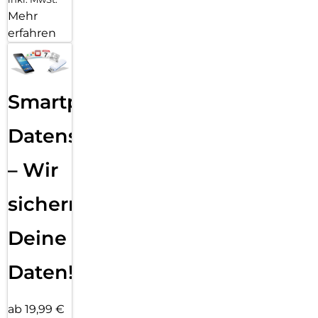
Mehr
erfahren
Smartphone
Datensicherung
– Wir
sichern
Deine
Daten!
ab 19,99 €