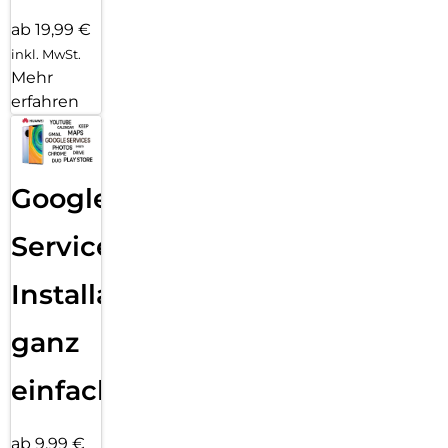
ab 19,99 €
inkl. MwSt.
Mehr
erfahren
Google
Services
Installation
ganz
einfach
ab 9,99 €