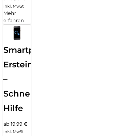
inkl. MwSt.
Mehr
erfahren
Smartphone
Ersteinrichtung
–
Schnelle
Hilfe
ab 19,99 €
inkl. MwSt.