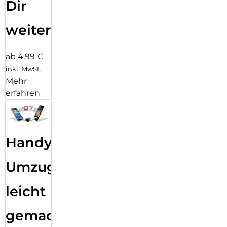
Dir
weiter
ab 4,99 €
inkl. MwSt.
Mehr
erfahren
Handy
Umzug
leicht
gemacht!