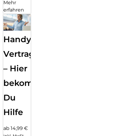
Mehr
erfahren
Handy
Vertragsabwicklung
– Hier
bekommst
Du
Hilfe
ab 14,99 €
inkl. MwSt.