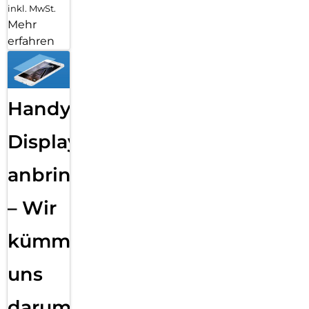
inkl. MwSt.
Mehr
erfahren
Handy
Displayfolie
anbringen
– Wir
kümmern
uns
darum!