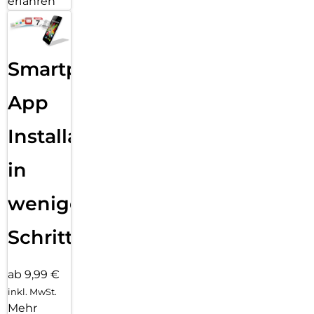
erfahren
Smartphone
App
Installation
in
wenigen
Schritten
ab 9,99 €
inkl. MwSt.
Mehr