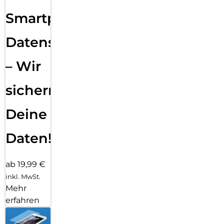
Smartphone
Datensicherung
– Wir
sichern
Deine
Daten!
ab 19,99 €
inkl. MwSt.
Mehr
erfahren