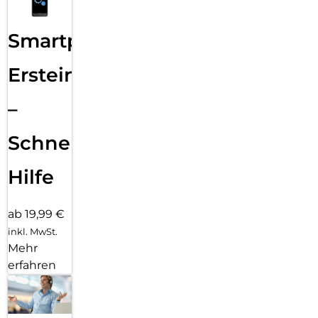
Smartphone
Ersteinrichtung
–
Schnelle
Hilfe
ab 19,99 €
inkl. MwSt.
Mehr
erfahren