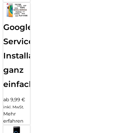
Google
Services
Installation
ganz
einfach
ab 9,99 €
inkl. MwSt.
Mehr
erfahren