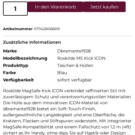
In den Warenkorb
Jetzt kaufen
Artikelnummer
5711428066619
Zusätzliche Informationen
Marke
Dbramante1928
Modellbezeichnung
Roskilde MS Kick ICON
Produkttyp
Taschen & Hüllen
Farbe
Blau
Verfügbarkeit
sofort verfügbar
Roskilde MagSafe Kick ICON verbindet raffinierten Stil mit
zuverlässigem Schutz und verantwortungsvollen Materialien.
Die Hülle aus dem innovativen ICON-Material von
dbramante1928 bietet ein Soft-Touch-Finish,
außergewöhnliche Langlebigkeit und eine Oberfläche, die
Kratzern, Flecken und Stiftspuren widersteht. Mit integrierter
MagSafe-Kompatibilität und einem Fallschutz von 1,2 m (4ft)
sichert es Ihr Handy, ohne dass Sie auf Haptik oder Design