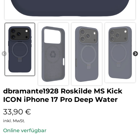
dbramante1928 Roskilde MS Kick
ICON iPhone 17 Pro Deep Water
33,90
€
inkl. MwSt.
Online verfügbar