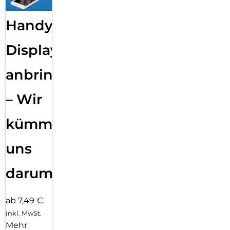
Handy
Displayfolie
anbringen
– Wir
kümmern
uns
darum!
ab 7,49 €
inkl. MwSt.
Mehr