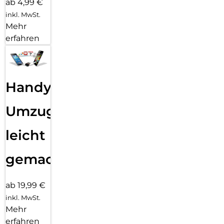
ab 4,99 €
inkl. MwSt.
Mehr
erfahren
Handy
Umzug
leicht
gemacht!
ab 19,99 €
inkl. MwSt.
Mehr
erfahren