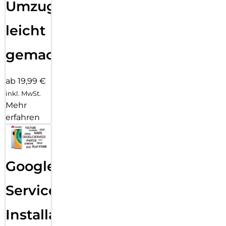
Umzug
leicht
gemacht!
ab 19,99 €
inkl. MwSt.
Mehr
erfahren
Google
Services
Installation