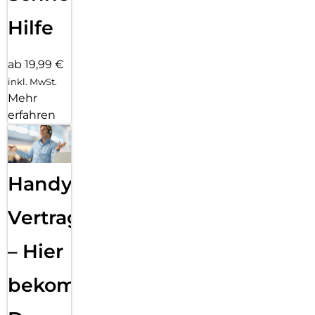
Hilfe
ab 19,99 €
inkl. MwSt.
Mehr
erfahren
Handy
Vertragsabwicklung
– Hier
bekommst