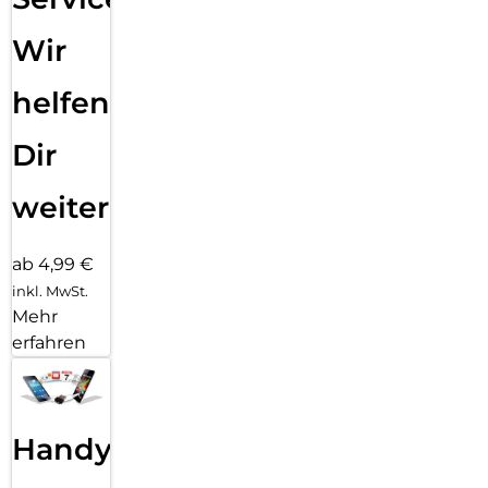
Wir
helfen
Dir
weiter
ab 4,99 €
inkl. MwSt.
Mehr
erfahren
Handy