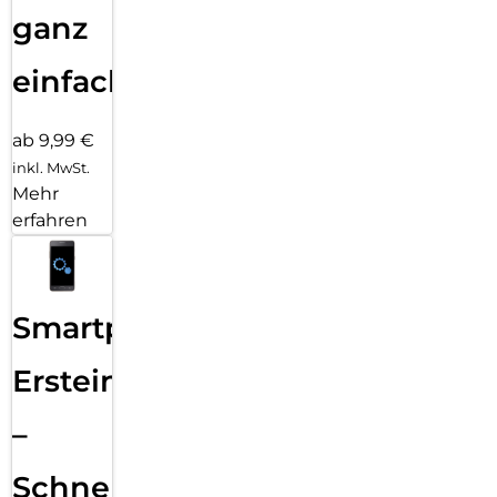
ganz
einfach
ab 9,99 €
inkl. MwSt.
Mehr
erfahren
Smartphone
Ersteinrichtung
–
Schnelle