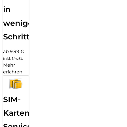
in
wenigen
Schritten
ab 9,99 €
inkl. MwSt.
Mehr
erfahren
SIM-
Karten
Service: