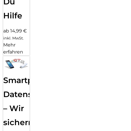
Du
Hilfe
ab 14,99 €
inkl. MwSt.
Mehr
erfahren
Smartphone
Datensicherung
– Wir
sichern