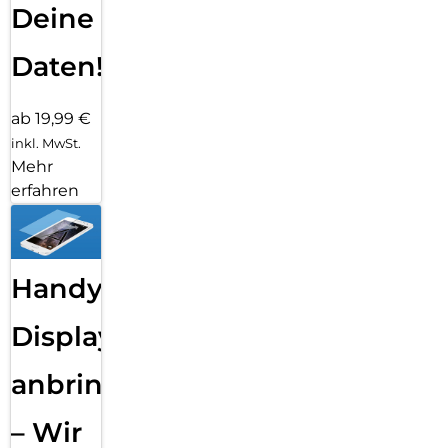
Deine
Daten!
ab 19,99 €
inkl. MwSt.
Mehr
erfahren
Handy
Displayfolie
anbringen
– Wir