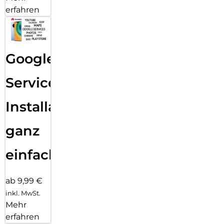
erfahren
Google
Services
Installation
ganz
einfach
ab 9,99 €
inkl. MwSt.
Mehr
erfahren