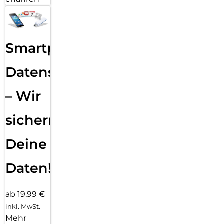
Smartphone
Datensicherung
– Wir
sichern
Deine
Daten!
ab 19,99 €
inkl. MwSt.
Mehr