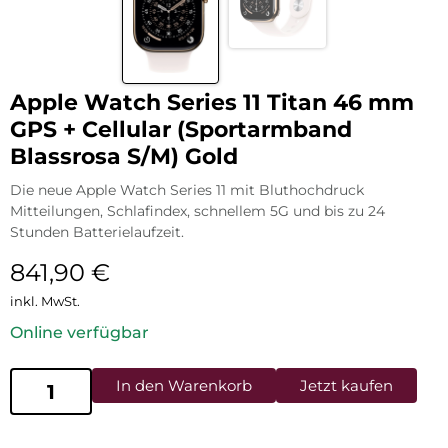
Apple Watch Series 11 Titan 46 mm
GPS + Cellular (Sportarmband
Blassrosa S/M) Gold
Die neue Apple Watch Series 11 mit Bluthochdruck
Mitteilungen, Schlafindex, schnellem 5G und bis zu 24
Stunden Batterielaufzeit.
841,90
€
inkl. MwSt.
Online verfügbar
In den Warenkorb
Jetzt kaufen