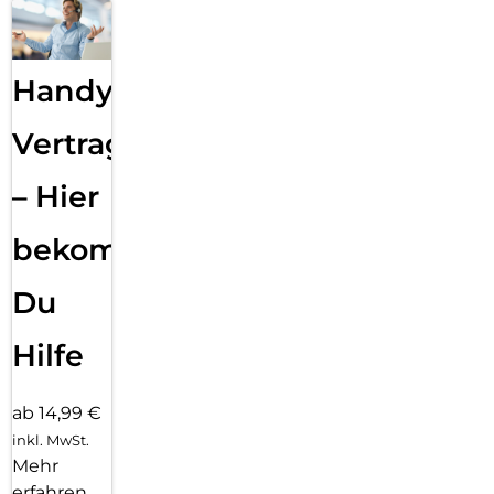
Handy
Vertragsabwicklung
– Hier
bekommst
Du
Hilfe
ab 14,99 €
inkl. MwSt.
Mehr
erfahren