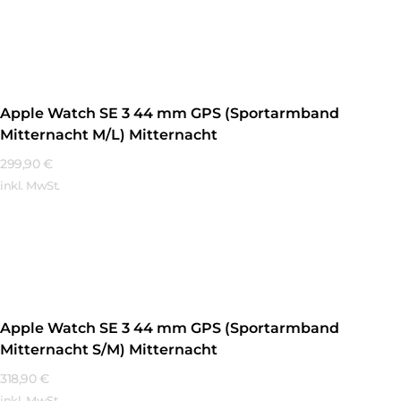
Mehr Erfahren
Apple Watch SE 3 44 mm GPS (Sportarmband
Mitternacht M/L) Mitternacht
299,90
€
inkl. MwSt.
Mehr Erfahren
Apple Watch SE 3 44 mm GPS (Sportarmband
Mitternacht S/M) Mitternacht
318,90
€
inkl. MwSt.