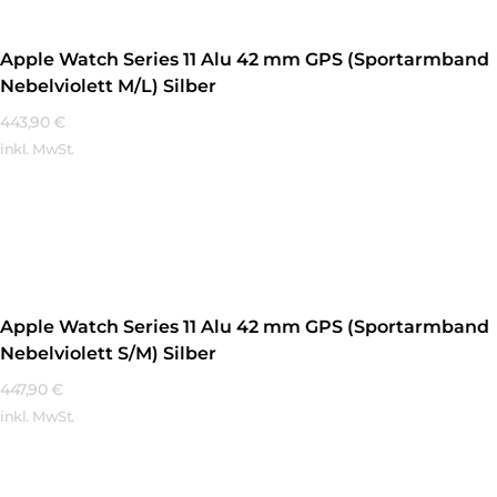
Apple Watch Series 11 Alu 42 mm GPS (Sportarmband
Nebelviolett M/L) Silber
443,90
€
inkl. MwSt.
Mehr Erfahren
Apple Watch Series 11 Alu 42 mm GPS (Sportarmband
Nebelviolett S/M) Silber
447,90
€
inkl. MwSt.
Mehr Erfahren