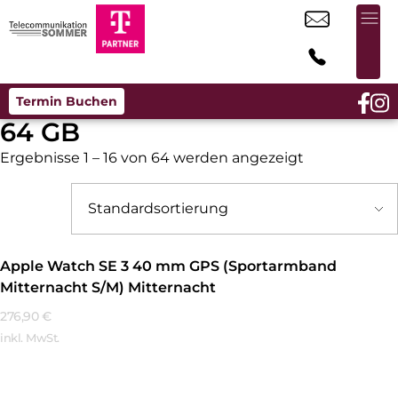
Termin Buchen
64 GB
Ergebnisse 1 – 16 von 64 werden angezeigt
Apple Watch SE 3 40 mm GPS (Sportarmband
Mitternacht S/M) Mitternacht
276,90
€
inkl. MwSt.
Mehr Erfahren