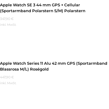
Apple Watch SE 3 44 mm GPS + Cellular
(Sportarmband Polarstern S/M) Polarstern
347,90
€
inkl. MwSt.
Mehr Erfahren
Apple Watch Series 11 Alu 42 mm GPS (Sportarmband
Blassrosa M/L) Roségold
447,90
€
inkl. MwSt.
Mehr Erfahren