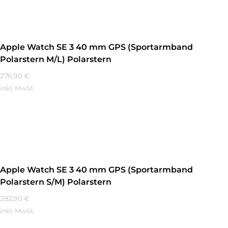
Apple Watch SE 3 40 mm GPS (Sportarmband
Polarstern M/L) Polarstern
276,90
€
inkl. MwSt.
Mehr Erfahren
Apple Watch SE 3 40 mm GPS (Sportarmband
Polarstern S/M) Polarstern
282,90
€
inkl. MwSt.