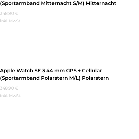
(Sportarmband Mitternacht S/M) Mitternacht
348,90
€
inkl. MwSt.
Mehr Erfahren
Apple Watch SE 3 44 mm GPS + Cellular
(Sportarmband Polarstern M/L) Polarstern
348,90
€
inkl. MwSt.
Mehr Erfahren