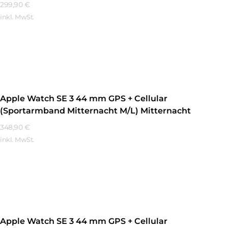
299,90
€
inkl. MwSt.
Mehr Erfahren
Apple Watch SE 3 44 mm GPS + Cellular
(Sportarmband Mitternacht M/L) Mitternacht
348,90
€
inkl. MwSt.
Mehr Erfahren
Apple Watch SE 3 44 mm GPS + Cellular