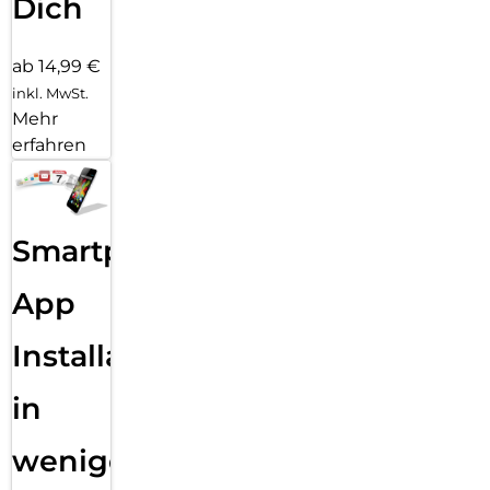
Dich
ab 14,99 €
inkl. MwSt.
Mehr
erfahren
Smartphone
App
Installation
in
wenigen