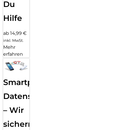
Du
Hilfe
ab 14,99 €
inkl. MwSt.
Mehr
erfahren
Smartphone
Datensicherung
– Wir
sichern