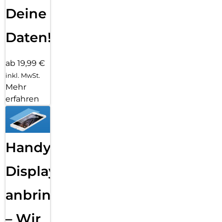
Deine
Daten!
ab 19,99 €
inkl. MwSt.
Mehr
erfahren
Handy
Displayfolie
anbringen
– Wir