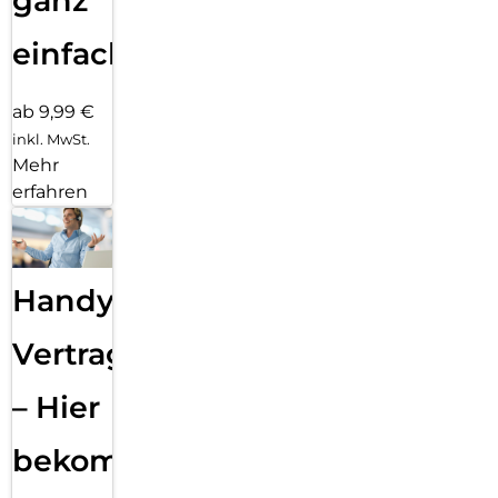
ganz
einfach
ab 9,99 €
inkl. MwSt.
Mehr
erfahren
Handy
Vertragsabwicklung
– Hier
bekommst