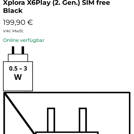
Xplora X6Play (2. Gen.) SIM free
Black
199,90
€
inkl. MwSt.
Online verfügbar