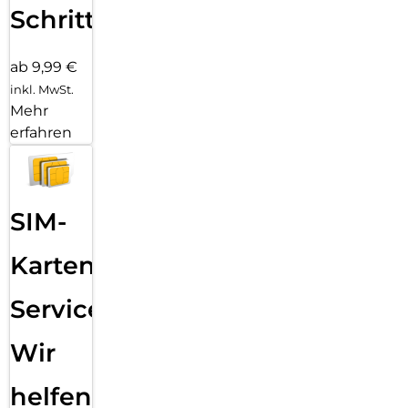
Schritten
ab 9,99 €
inkl. MwSt.
Mehr
erfahren
SIM-
Karten
Service:
Wir
helfen