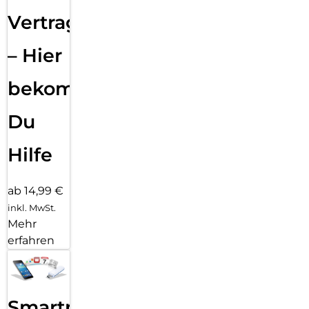
Vertragsabwicklung
– Hier
bekommst
Du
Hilfe
ab 14,99 €
inkl. MwSt.
Mehr
erfahren
Smartphone