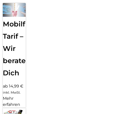
Mobilfunk
Tarif –
Wir
beraten
Dich
ab 14,99 €
inkl. MwSt.
Mehr
erfahren