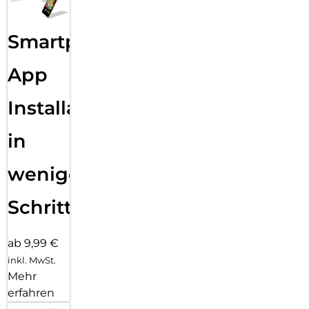
Smartphone
App
Installation
in
wenigen
Schritten
ab 9,99 €
inkl. MwSt.
Mehr
erfahren