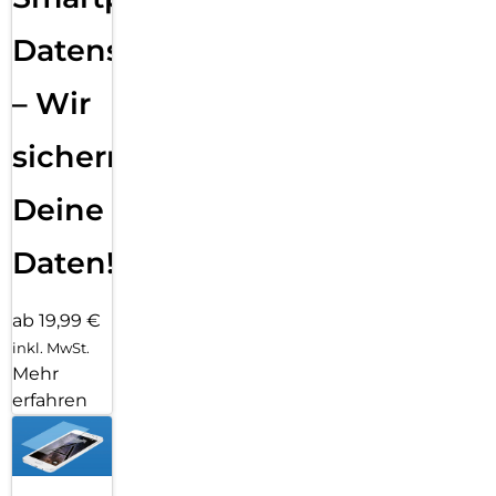
Datensicherung
– Wir
sichern
Deine
Daten!
ab 19,99 €
inkl. MwSt.
Mehr
erfahren