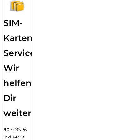
SIM-
Karten
Service:
Wir
helfen
Dir
weiter
ab 4,99 €
inkl. MwSt.