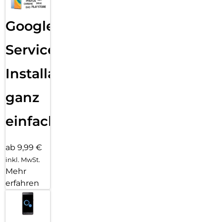
Google
Services
Installation
ganz
einfach
ab 9,99 €
inkl. MwSt.
Mehr
erfahren