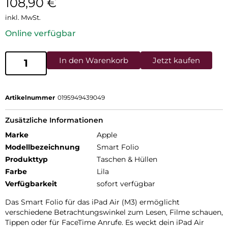
108,90
€
inkl. MwSt.
Online verfügbar
In den Warenkorb
Jetzt kaufen
Artikelnummer
0195949439049
Zusätzliche Informationen
Marke
Apple
Modellbezeichnung
Smart Folio
Produkttyp
Taschen & Hüllen
Farbe
Lila
Verfügbarkeit
sofort verfügbar
Das Smart Folio für das iPad Air (M3) ermöglicht
verschiedene Betrachtungswinkel zum Lesen, Filme schauen,
Tippen oder für FaceTime Anrufe. Es weckt dein iPad Air