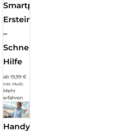
Smartphone
Ersteinrichtung
–
Schnelle
Hilfe
ab 19,99 €
inkl. MwSt.
Mehr
erfahren
Handy