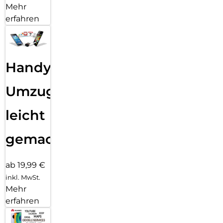
Mehr
erfahren
Handy
Umzug
leicht
gemacht!
ab 19,99 €
inkl. MwSt.
Mehr
erfahren