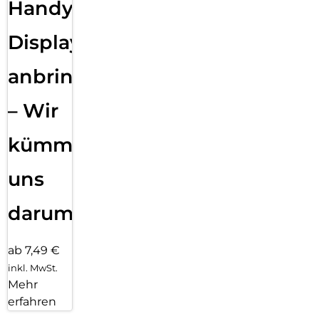
Handy
Displayfolie
anbringen
– Wir
kümmern
uns
darum!
ab 7,49 €
inkl. MwSt.
Mehr
erfahren