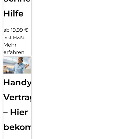
Hilfe
ab 19,99 €
inkl. MwSt.
Mehr
erfahren
Handy
Vertragsabwicklung
– Hier
bekommst