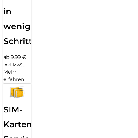
in
wenigen
Schritten
ab 9,99 €
inkl. MwSt.
Mehr
erfahren
SIM-
Karten