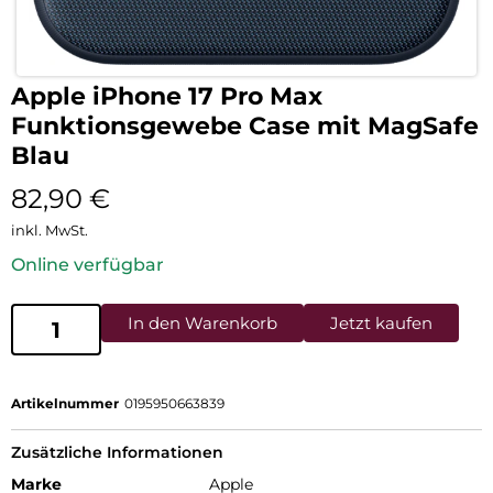
Apple iPhone 17 Pro Max
Funktionsgewebe Case mit MagSafe
Blau
82,90
€
inkl. MwSt.
Online verfügbar
In den Warenkorb
Jetzt kaufen
Artikelnummer
0195950663839
Zusätzliche Informationen
Marke
Apple