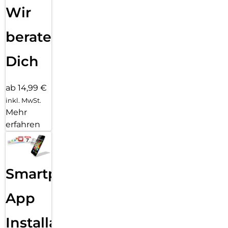
Wir
beraten
Dich
ab 14,99 €
inkl. MwSt.
Mehr
erfahren
Smartphone
App
Installation