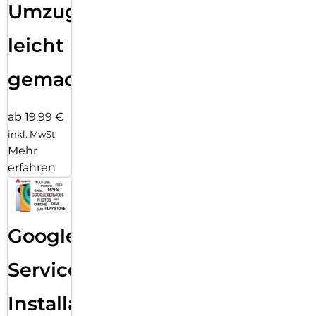
Umzug
leicht
gemacht!
ab 19,99 €
inkl. MwSt.
Mehr
erfahren
Google
Services
Installation