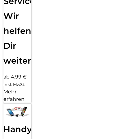
Service:
Wir
helfen
Dir
weiter
ab 4,99 €
inkl. MwSt.
Mehr
erfahren
Handy