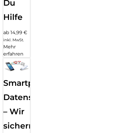
Du
Hilfe
ab 14,99 €
inkl. MwSt.
Mehr
erfahren
Smartphone
Datensicherung
– Wir
sichern