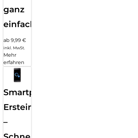
ganz
einfach
ab 9,99 €
inkl. MwSt.
Mehr
erfahren
Smartphone
Ersteinrichtung
–
Schnelle