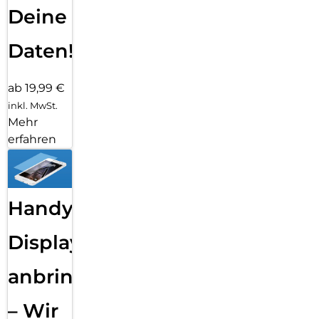
Deine
Daten!
ab 19,99 €
inkl. MwSt.
Mehr
erfahren
Handy
Displayfolie
anbringen
– Wir