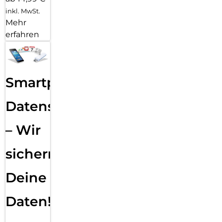
inkl. MwSt.
Mehr
erfahren
Smartphone
Datensicherung
– Wir
sichern
Deine
Daten!