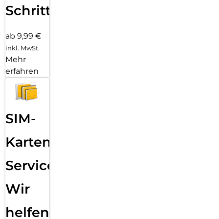
Schritten
ab 9,99 €
inkl. MwSt.
Mehr
erfahren
SIM-
Karten
Service:
Wir
helfen