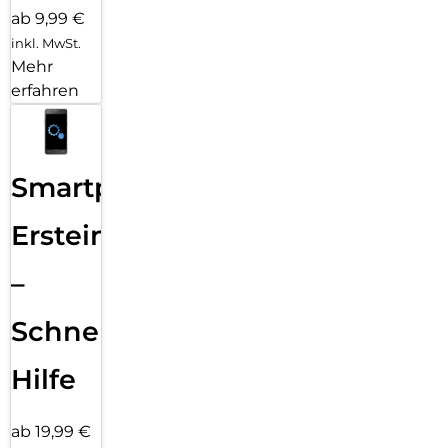
ab 9,99 €
inkl. MwSt.
Mehr
erfahren
Smartphone
Ersteinrichtung
–
Schnelle
Hilfe
ab 19,99 €