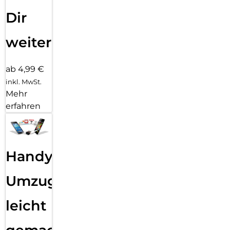
Dir
weiter
ab 4,99 €
inkl. MwSt.
Mehr
erfahren
Handy
Umzug
leicht