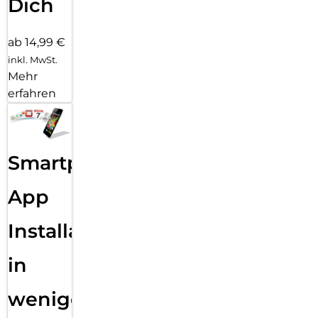
Dich
Flexibilität ermöglicht es dir, dein Gerät zu personalisieren,
ohne die Schutzfunktionen zu beeinträchtigen.
ab 14,99 €
inkl. MwSt.
Mehr
erfahren
Smartphone
App
Installation
in
wenigen