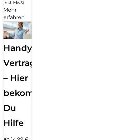
inkl. MwSt.
Mehr
erfahren
Handy
Vertragsabwicklung
– Hier
bekommst
Du
Hilfe
ab 14,99 €