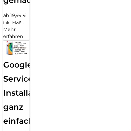
gemacht!
ab 19,99 €
inkl. MwSt.
Mehr
erfahren
Google
Services
Installation
ganz
einfach