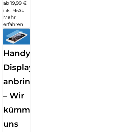
ab 19,99 €
inkl. MwSt.
Mehr
erfahren
Handy
Displayfolie
anbringen
– Wir
kümmern
uns