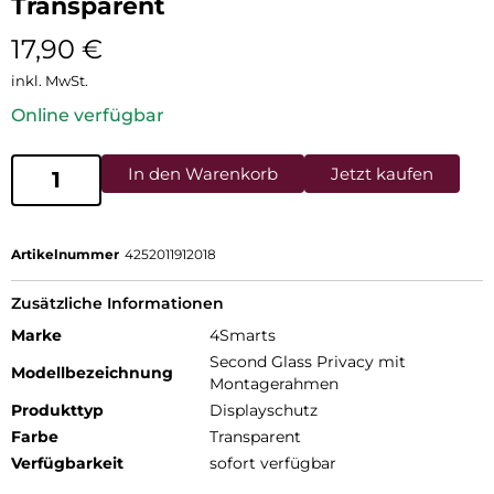
Transparent
17,90
€
inkl. MwSt.
Online verfügbar
In den Warenkorb
Jetzt kaufen
Artikelnummer
4252011912018
Zusätzliche Informationen
Marke
4Smarts
Second Glass Privacy mit
Modellbezeichnung
Montagerahmen
Produkttyp
Displayschutz
Farbe
Transparent
Verfügbarkeit
sofort verfügbar