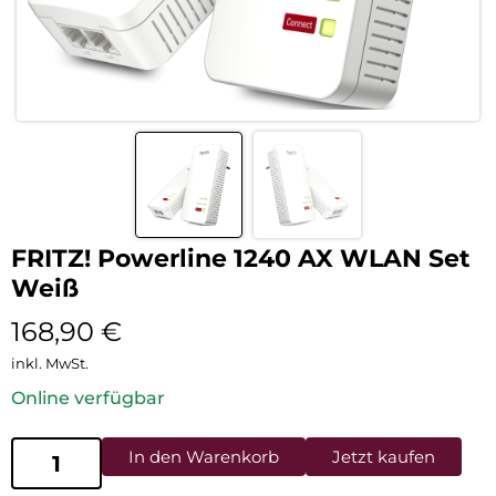
FRITZ! Powerline 1240 AX WLAN Set
Weiß
168,90
€
inkl. MwSt.
Online verfügbar
In den Warenkorb
Jetzt kaufen