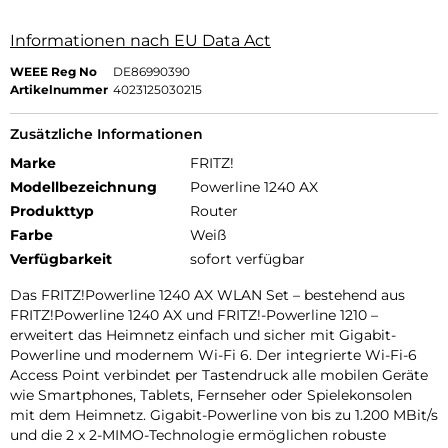
Informationen nach EU Data Act
WEEE Reg No
DE86990390
Artikelnummer
4023125030215
Zusätzliche Informationen
Marke
FRITZ!
Modellbezeichnung
Powerline 1240 AX
Produkttyp
Router
Farbe
Weiß
Verfügbarkeit
sofort verfügbar
Das FRITZ!Powerline 1240 AX WLAN Set – bestehend aus
FRITZ!Powerline 1240 AX und FRITZ!-Powerline 1210 –
erweitert das Heimnetz einfach und sicher mit Gigabit-
Powerline und modernem Wi-Fi 6. Der integrierte Wi-Fi-6
Access Point verbindet per Tastendruck alle mobilen Geräte
wie Smartphones, Tablets, Fernseher oder Spielekonsolen
mit dem Heimnetz. Gigabit-Powerline von bis zu 1.200 MBit/s
und die 2 x 2-MIMO-Technologie ermöglichen robuste