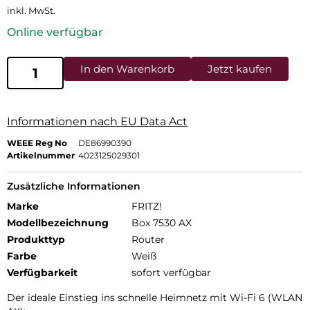
inkl. MwSt.
Online verfügbar
In den Warenkorb
Jetzt kaufen
Informationen nach EU Data Act
WEEE Reg No
DE86990390
Artikelnummer
4023125029301
Zusätzliche Informationen
Marke
FRITZ!
Modellbezeichnung
Box 7530 AX
Produkttyp
Router
Farbe
Weiß
Verfügbarkeit
sofort verfügbar
Der ideale Einstieg ins schnelle Heimnetz mit Wi-Fi 6 (WLAN