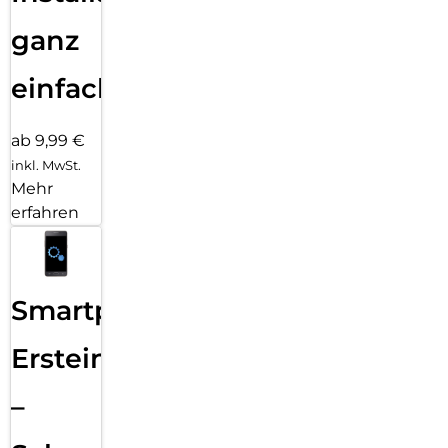
ganz
einfach
ab 9,99 €
inkl. MwSt.
Mehr
erfahren
Smartphone
Ersteinrichtung
–