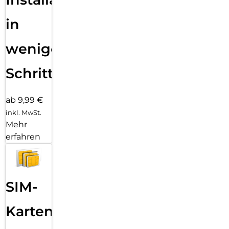
in
wenigen
Schritten
ab 9,99 €
inkl. MwSt.
Mehr
erfahren
SIM-
Karten