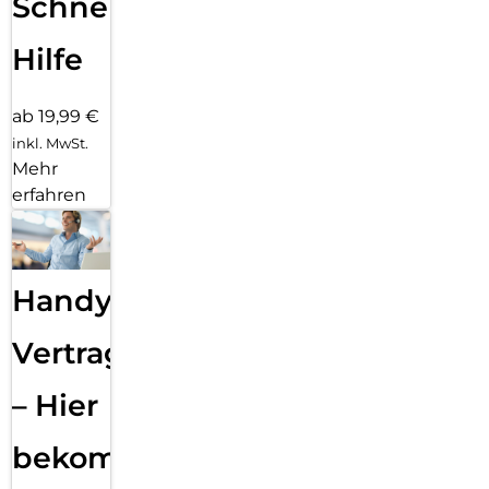
Schnelle
Hilfe
ab 19,99 €
inkl. MwSt.
Mehr
erfahren
Handy
Vertragsabwicklung
– Hier
bekommst