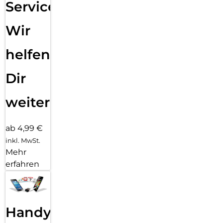
Service:
Wir
helfen
Dir
weiter
ab 4,99 €
inkl. MwSt.
Mehr
erfahren
Handy