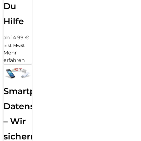
Du
Hilfe
ab 14,99 €
inkl. MwSt.
Mehr
erfahren
Smartphone
Datensicherung
– Wir
sichern