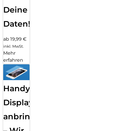
Deine
Daten!
ab 19,99 €
inkl. MwSt.
Mehr
erfahren
Handy
Displayfolie
anbringen
– Wir