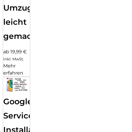
Umzug
leicht
gemacht!
ab 19,99 €
inkl. MwSt.
Mehr
erfahren
Google
Services
Installation