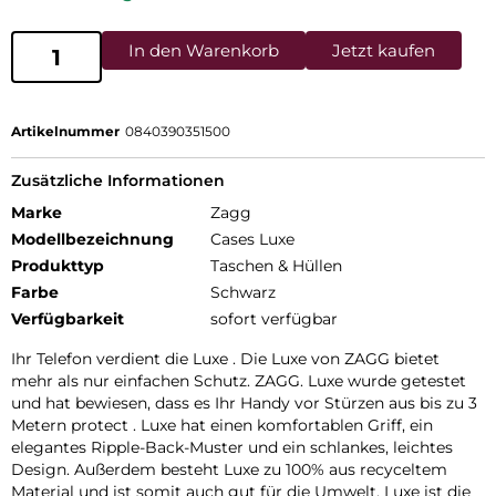
In den Warenkorb
Jetzt kaufen
Artikelnummer
0840390351500
Zusätzliche Informationen
Marke
Zagg
Modellbezeichnung
Cases Luxe
Produkttyp
Taschen & Hüllen
Farbe
Schwarz
Verfügbarkeit
sofort verfügbar
Ihr Telefon verdient die Luxe . Die Luxe von ZAGG bietet
mehr als nur einfachen Schutz. ZAGG. Luxe wurde getestet
und hat bewiesen, dass es Ihr Handy vor Stürzen aus bis zu 3
Metern protect . Luxe hat einen komfortablen Griff, ein
elegantes Ripple-Back-Muster und ein schlankes, leichtes
Design. Außerdem besteht Luxe zu 100% aus recyceltem
Material und ist somit auch gut für die Umwelt. Luxe ist die