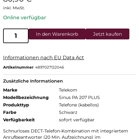
inkl. MwSt.
Online verfügbar
In den Warenkorb
Jetzt kaufen
Informationen nach EU Data Act
Artikelnummer
4897027122046
Zusätzliche Informationen
Marke
Telekom
Modellbezeichnung
Sinus PA 207 PLUS
Produkttyp
Telefone (kabellos)
Farbe
Schwarz
Verfügbarkeit
sofort verfügbar
Schnurloses DECT-Telefon-Kombination mit integriertem
Anrufbeantworter (20 Min. Aufzeichnung) im