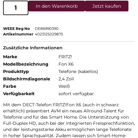
In den Warenkorb
Jetzt kaufen
WEEE Reg No
DE86990390
Artikelnummer
4023125029875
Zusätzliche Informationen
Marke
FRITZ!
Modellbezeichnung
Fon X6
Produkttyp
Telefone (kabellos)
Bildschirmdiagonale
2,4 Zoll
Farbe
Weiß
Verfügbarkeit
sofort verfügbar
Mit dem DECT-Telefon FRITZ!Fon X6 (auch in schwarz
erhältlich) präsentiert AVM ein neues Allround-Talent für
Telefonie und für das Smart Home. Die Unterstützung von
Full-Duplex HD, auch bei der integrierten Freisprechfunktion,
und der leistungsstarke Akku ermöglichen lange Telefonate
in hoher Sprachqualität. Zudem lassen sich Smart-Home-