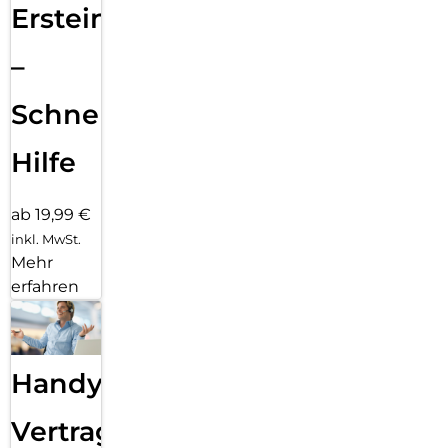
Ersteinrichtung
–
Schnelle
Hilfe
ab 19,99 €
inkl. MwSt.
Mehr
erfahren
Handy
Vertragsabwicklung