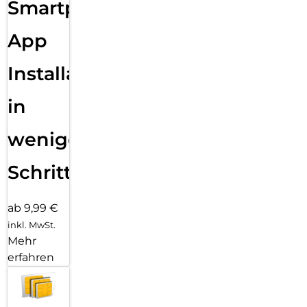
Smartphone
App
Installation
in
wenigen
Schritten
ab 9,99 €
inkl. MwSt.
Mehr
erfahren