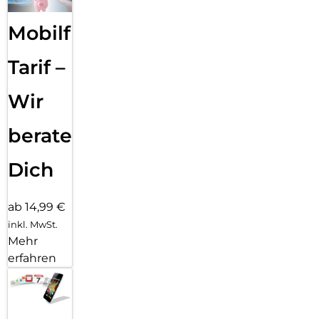
Mobilfunk
Tarif –
Wir
beraten
Dich
ab 14,99 €
inkl. MwSt.
Mehr
erfahren