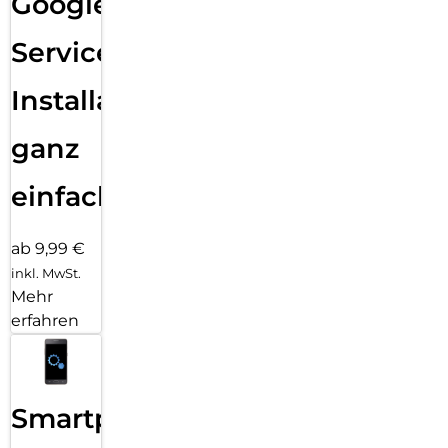
Google
Services
Installation
ganz
einfach
ab 9,99 €
inkl. MwSt.
Mehr
erfahren
Smartphone