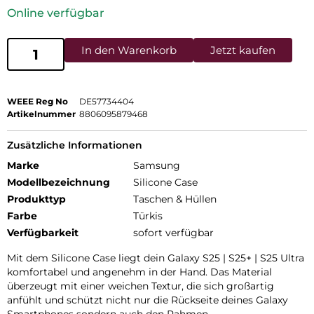
Online verfügbar
In den Warenkorb
Jetzt kaufen
WEEE Reg No
DE57734404
Artikelnummer
8806095879468
Zusätzliche Informationen
Marke
Samsung
Modellbezeichnung
Silicone Case
Produkttyp
Taschen & Hüllen
Farbe
Türkis
Verfügbarkeit
sofort verfügbar
Mit dem Silicone Case liegt dein Galaxy S25 | S25+ | S25 Ultra
komfortabel und angenehm in der Hand. Das Material
überzeugt mit einer weichen Textur, die sich großartig
anfühlt und schützt nicht nur die Rückseite deines Galaxy