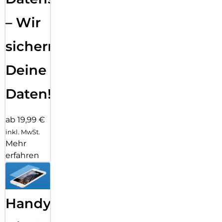
– Wir
sichern
Deine
Daten!
ab 19,99 €
inkl. MwSt.
Mehr
erfahren
Handy