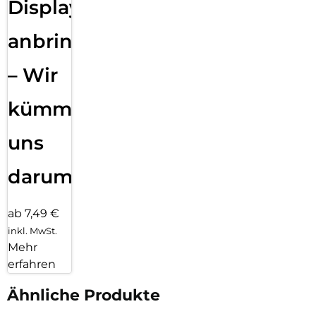
Displayfolie
anbringen
– Wir
kümmern
uns
darum!
ab 7,49 €
inkl. MwSt.
Mehr
erfahren
Ähnliche Produkte