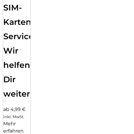
SIM-
Karten
Service:
Wir
helfen
Dir
weiter
ab 4,99 €
inkl. MwSt.
Mehr
erfahren