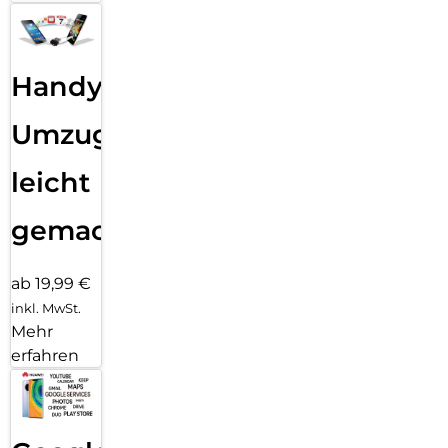
Handy
Umzug
leicht
gemacht!
ab 19,99 €
inkl. MwSt.
Mehr
erfahren