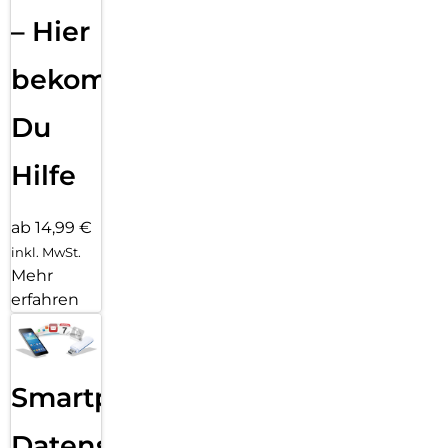
– Hier
bekommst
Du
Hilfe
ab 14,99 €
inkl. MwSt.
Mehr
erfahren
Smartphone
Datensicherung