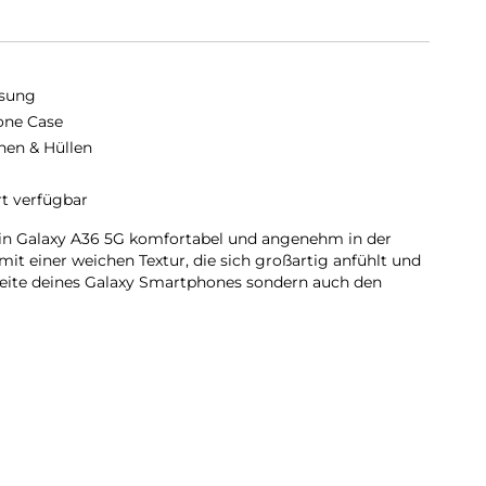
sung
cone Case
hen & Hüllen
rt verfügbar
ein Galaxy A36 5G komfortabel und angenehm in der
it einer weichen Textur, die sich großartig anfühlt und
seite deines Galaxy Smartphones sondern auch den