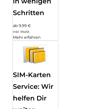
in wenigen
Schritten
ab 9,99 €
inkl. MwSt.
Mehr erfahren
SIM-Karten
Service: Wir
helfen Dir