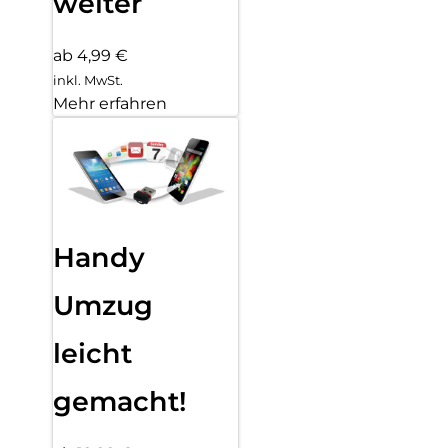
weiter
ab 4,99 €
inkl. MwSt.
Mehr erfahren
Handy
Umzug
leicht
gemacht!