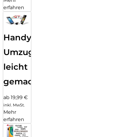
Mehr
erfahren
Handy
Umzug
leicht
gemacht!
ab 19,99 €
inkl. MwSt.
Mehr
erfahren