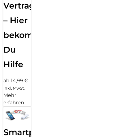
Vertragsabwicklung
– Hier
bekommst
Du
Hilfe
ab 14,99 €
inkl. MwSt.
Mehr
erfahren
Smartphone