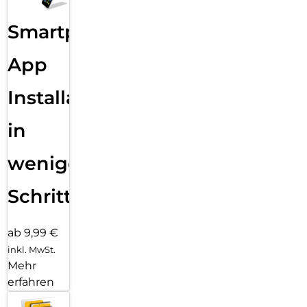
Smartphone
App
Installation
in
wenigen
Schritten
ab 9,99 €
inkl. MwSt.
Mehr
erfahren