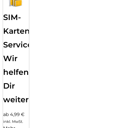
SIM-
Karten
Service:
Wir
helfen
Dir
weiter
ab 4,99 €
inkl. MwSt.