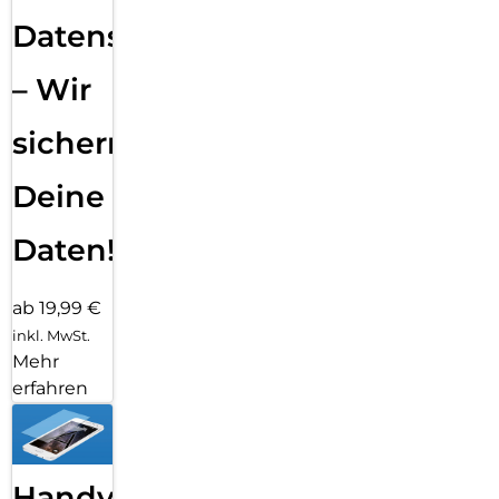
Datensicherung
– Wir
sichern
Deine
Daten!
ab 19,99 €
inkl. MwSt.
Mehr
erfahren
Handy