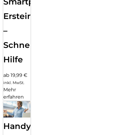
Smartphone
Ersteinrichtung
–
Schnelle
Hilfe
ab 19,99 €
inkl. MwSt.
Mehr
erfahren
Handy