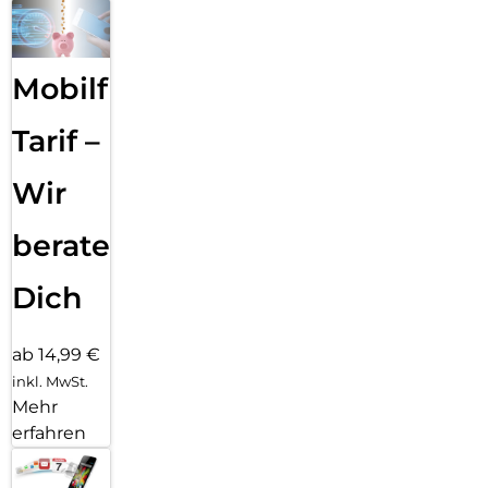
Mobilfunk
Tarif –
Wir
beraten
Dich
ab 14,99 €
inkl. MwSt.
Mehr
erfahren