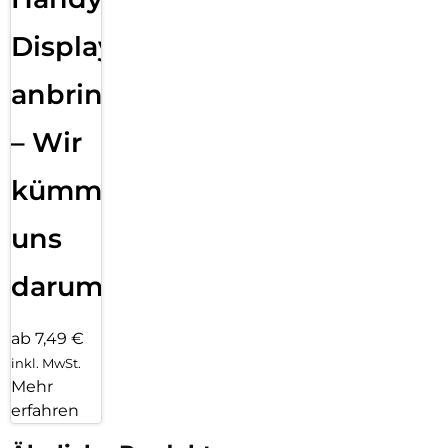
Displayfolie
anbringen
– Wir
kümmern
uns
darum!
ab 7,49 €
inkl. MwSt.
Mehr
erfahren