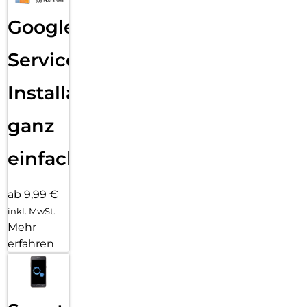
Google
Services
Installation
ganz
einfach
ab 9,99 €
inkl. MwSt.
Mehr
erfahren