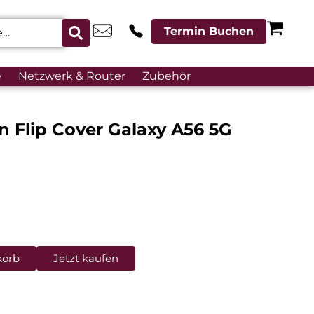
Termin Buchen
e
Netzwerk & Router
Zubehör
Flip Cover Galaxy A56 5G
korb
Jetzt kaufen