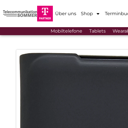
Über uns
Shop
Terminbu
Mobiltelefone
Tablets
Weara