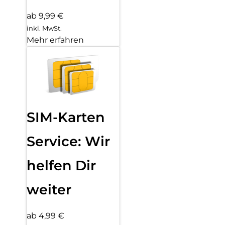
ab 9,99 €
inkl. MwSt.
Mehr erfahren
SIM-Karten
Service: Wir
helfen Dir
weiter
ab 4,99 €