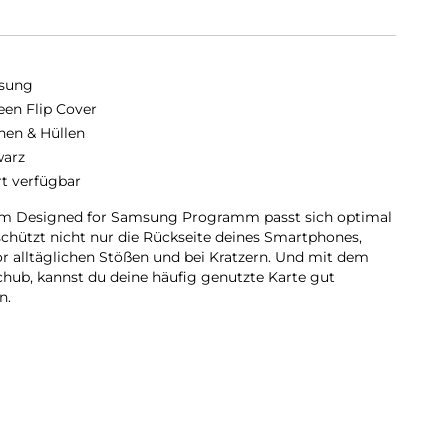
sung
en Flip Cover
hen & Hüllen
arz
rt verfügbar
em Designed for Samsung Programm passt sich optimal
schützt nicht nur die Rückseite deines Smartphones,
or alltäglichen Stößen und bei Kratzern. Und mit dem
chub, kannst du deine häufig genutzte Karte gut
n.