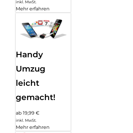
inkl. MwSt.
Mehr erfahren
Handy
Umzug
leicht
gemacht!
ab 19,99 €
inkl. MwSt.
Mehr erfahren