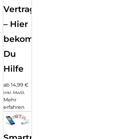
Vertragsabwicklung
– Hier
bekommst
Du
Hilfe
ab 14,99 €
inkl. MwSt.
Mehr
erfahren
Smartphone