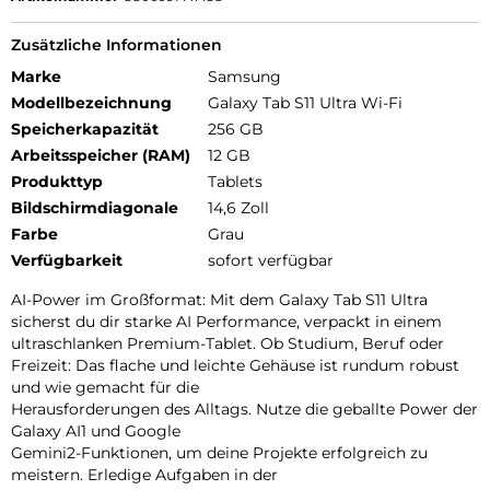
Zusätzliche Informationen
Marke
Samsung
Modellbezeichnung
Galaxy Tab S11 Ultra Wi-Fi
Speicherkapazität
256 GB
Arbeitsspeicher (RAM)
12 GB
Produkttyp
Tablets
Bildschirmdiagonale
14,6 Zoll
Farbe
Grau
Verfügbarkeit
sofort verfügbar
AI-Power im Großformat: Mit dem Galaxy Tab S11 Ultra
sicherst du dir starke AI Performance, verpackt in einem
ultraschlanken Premium-Tablet. Ob Studium, Beruf oder
Freizeit: Das flache und leichte Gehäuse ist rundum robust
und wie gemacht für die
Herausforderungen des Alltags. Nutze die geballte Power der
Galaxy AI1 und Google
Gemini2-Funktionen, um deine Projekte erfolgreich zu
meistern. Erledige Aufgaben in der