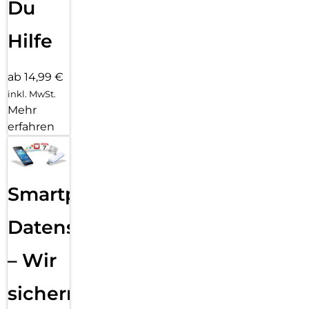
Du
Hilfe
ab 14,99 €
inkl. MwSt.
Mehr
erfahren
Smartphone
Datensicherung
– Wir
sichern