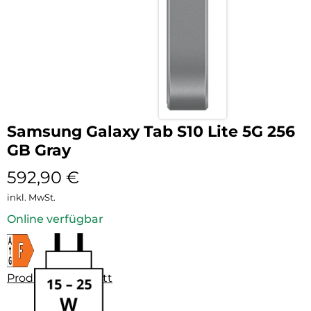
Samsung Galaxy Tab S10 Lite 5G 256
GB Gray
592,90
€
inkl. MwSt.
Online verfügbar
Produktdatenblatt