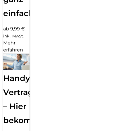
einfach
ab 9,99 €
inkl. MwSt.
Mehr
erfahren
Handy
Vertragsabwicklung
– Hier
bekommst