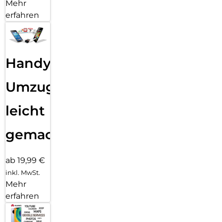
Mehr
erfahren
Handy
Umzug
leicht
gemacht!
ab 19,99 €
inkl. MwSt.
Mehr
erfahren