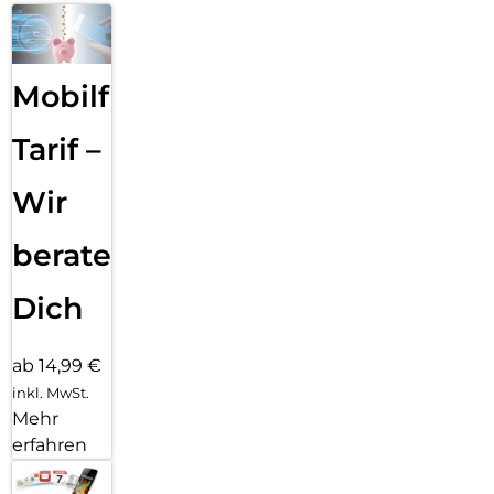
Mobilfunk
Tarif –
Wir
beraten
Dich
ab 14,99 €
inkl. MwSt.
Mehr
erfahren