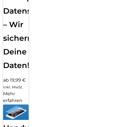
Datensicherung
– Wir
sichern
Deine
Daten!
ab 19,99 €
inkl. MwSt.
Mehr
erfahren