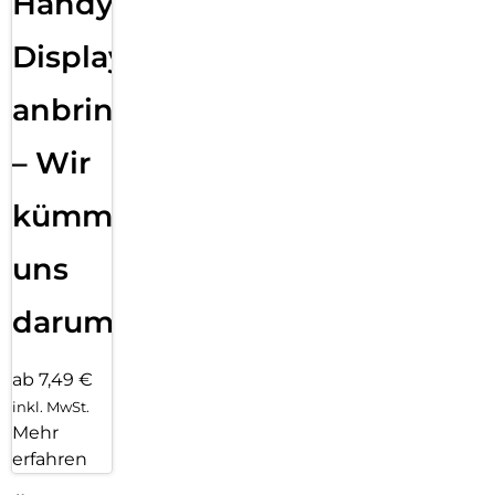
Handy
Displayfolie
anbringen
– Wir
kümmern
uns
darum!
ab 7,49 €
inkl. MwSt.
Mehr
erfahren