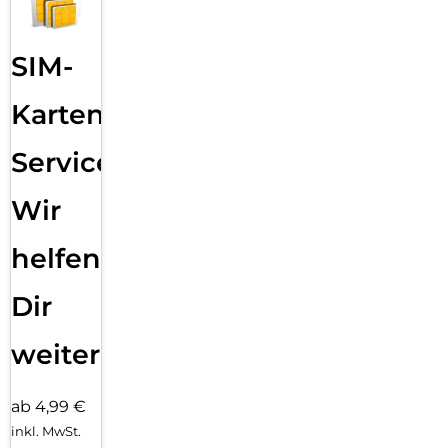
SIM-
Karten
Service:
Wir
helfen
Dir
weiter
ab 4,99 €
inkl. MwSt.