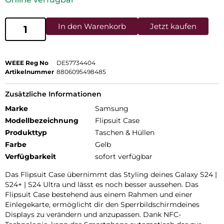
In den Warenkorb
Jetzt kaufen
WEEE Reg No
DE57734404
Artikelnummer
8806095498485
Zusätzliche Informationen
Marke
Samsung
Modellbezeichnung
Flipsuit Case
Produkttyp
Taschen & Hüllen
Farbe
Gelb
Verfügbarkeit
sofort verfügbar
Das Flipsuit Case übernimmt das Styling deines Galaxy S24 |
S24+ | S24 Ultra und lässt es noch besser aussehen. Das
Flipsuit Case bestehend aus einem Rahmen und einer
Einlegekarte, ermöglicht dir den Sperrbildschirmdeines
Displays zu verändern und anzupassen. Dank NFC-