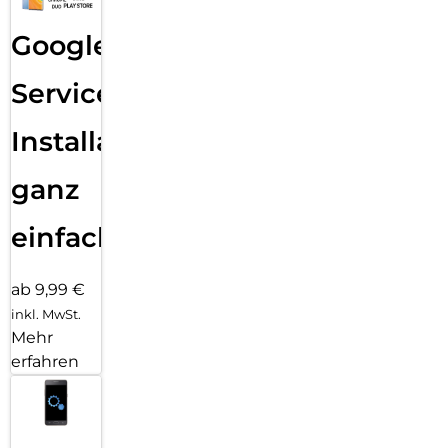
Google
Services
Installation
ganz
einfach
ab 9,99 €
inkl. MwSt.
Mehr
erfahren