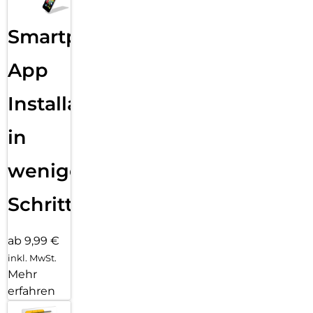
Smartphone
App
Installation
in
wenigen
Schritten
ab 9,99 €
inkl. MwSt.
Mehr
erfahren