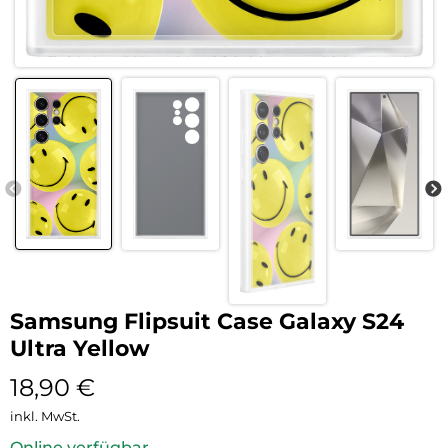
Samsung Flipsuit Case Galaxy S24
Ultra Yellow
18,90
€
inkl. MwSt.
Online verfügbar