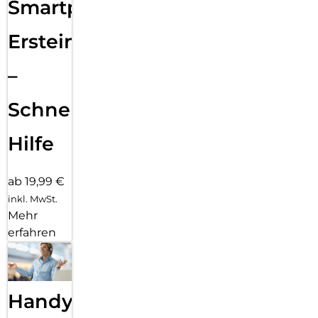
Smartphone
Ersteinrichtung
–
Schnelle
Hilfe
ab 19,99 €
inkl. MwSt.
Mehr
erfahren
Handy