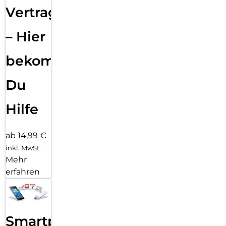
Vertragsabwicklung
– Hier
bekommst
Du
Hilfe
ab 14,99 €
inkl. MwSt.
Mehr
erfahren
Smartphone