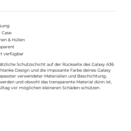
sung
r Case
hen & Hüllen
sparent
rt verfügbar
sätzliche Schutzschicht auf der Rückseite des Galaxy A36
chlanke Design und die imposante Farbe deines Galaxy
epasster verwendeter Materialien und Beschichtung,
 werden und obwohl das transparente Material dünn ist,
lltag vor möglichen kleineren Schäden schützen.