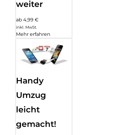
weiter
ab 4,99 €
inkl. MwSt.
Mehr erfahren
Handy
Umzug
leicht
gemacht!