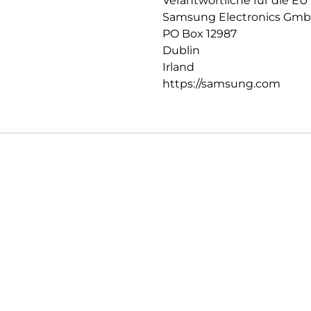
Verantwortliche für die EU
Samsung Electronics Gm
PO Box 12987
Dublin
Irland
https://samsung.com