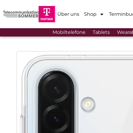
Über uns
Shop
Terminbu
Mobiltelefone
Tablets
Weara