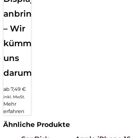
anbringen
– Wir
kümmern
uns
darum!
ab 7,49 €
inkl. MwSt.
Mehr
erfahren
Ähnliche Produkte