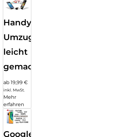
Handy
Umzug
leicht
gemacht!
ab 19,99 €
inkl. MwSt.
Mehr
erfahren
Google