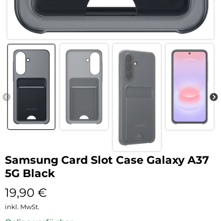
Samsung Card Slot Case Galaxy A37
5G Black
19,90
€
inkl. MwSt.