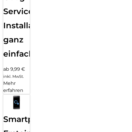
Services
Installation
ganz
einfach
ab 9,99 €
inkl. MwSt.
Mehr
erfahren
Smartphone