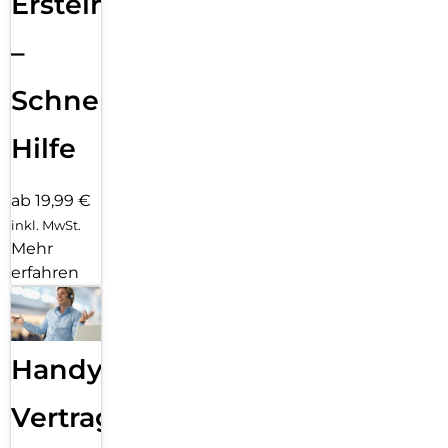
Ersteinrichtung
–
Schnelle
Hilfe
ab 19,99 €
inkl. MwSt.
Mehr
erfahren
Handy
Vertragsabwicklung