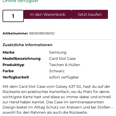
Online verfügbar
In den Warenkorb
Jetzt kaufen
Artikelnummer
8806099038052
Zusätzliche Informationen
Marke
Samsung
Modellbezeichnung
Card Slot Case
Produkttyp
Taschen & Hüllen
Farbe
Schwarz
Verfügbarkeit
sofort verfügbar
Mit dem Card Slot Case vom Galaxy A37 5G, hast du auf der
Rückseite ein praktisches Kartenfach, wo du Platz für deine
wichtigste Karte hast und diese so immer dabei und schnell
zur Hand haben kannst. Das Case im semitransparenten
Design bietet im Alltag Schutz vor Kratzern und bei Stößen –
sowohl für den Rahmen als auch die Rückseite.