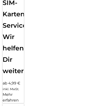
SIM-
Karten
Service:
Wir
helfen
Dir
weiter
ab 4,99 €
inkl. MwSt.
Mehr
erfahren