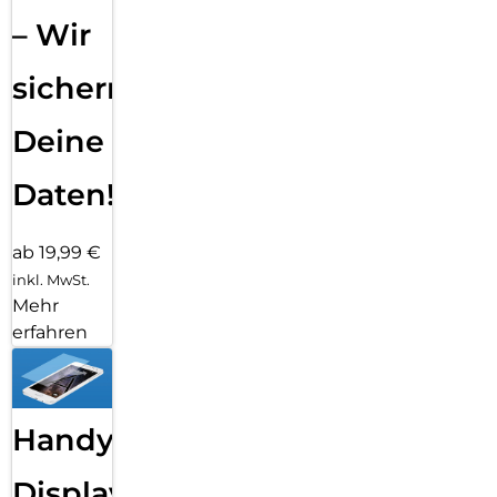
– Wir
sichern
Deine
Daten!
ab 19,99 €
inkl. MwSt.
Mehr
erfahren
Handy
Displayfolie