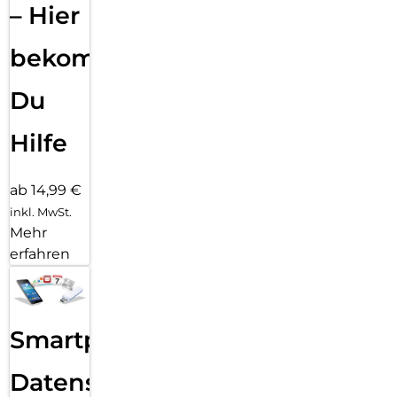
– Hier
bekommst
Du
Hilfe
ab 14,99 €
inkl. MwSt.
Mehr
erfahren
Smartphone
Datensicherung