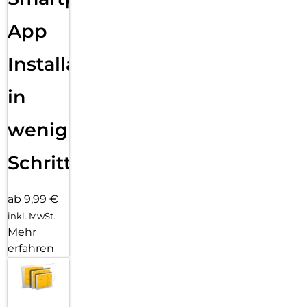
App
Installation
in
wenigen
Schritten
ab 9,99 €
inkl. MwSt.
Mehr
erfahren