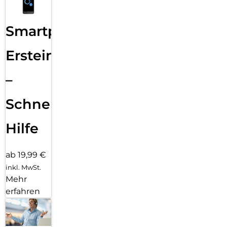
Smartphone
Ersteinrichtung
–
Schnelle
Hilfe
ab 19,99 €
inkl. MwSt.
Mehr
erfahren