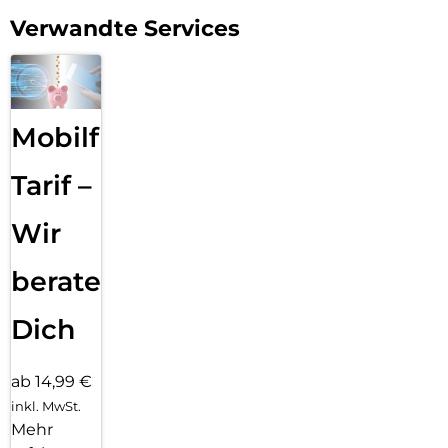
Verwandte Services
Mobilfunk
Tarif –
Wir
beraten
Dich
ab 14,99 €
inkl. MwSt.
Mehr