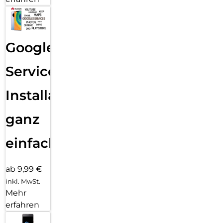
Google
Services
Installation
ganz
einfach
ab 9,99 €
inkl. MwSt.
Mehr
erfahren