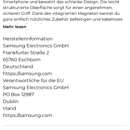
Smartphone und bewahrt das schlanke Design. Die leicht
strukturierte Oberfläche sorgt für einen angenehmen,
sicheren Griff. Dank des integrierten Magneten kannst du
ganz einfach nützliches Zubehör befestigen und kabelloses
Laden komfortabel nutzen.
Mehr lesen
Herstellerinformation
Samsung Electronics GmbH
Frankfurter Straße 2
65760 Eschborn
Deutschland
https://samsung.com
Verantwortliche für die EU
Samsung Electronics GmbH
PO Box 12987
Dublin
Irland
https://samsung.com