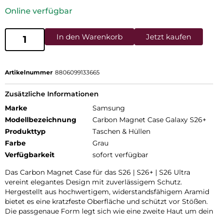
Online verfügbar
In den Warenkorb
Jetzt kaufen
Artikelnummer
8806099133665
Zusätzliche Informationen
Marke
Samsung
Modellbezeichnung
Carbon Magnet Case Galaxy S26+
Produkttyp
Taschen & Hüllen
Farbe
Grau
Verfügbarkeit
sofort verfügbar
Das Carbon Magnet Case für das S26 | S26+ | S26 Ultra
vereint elegantes Design mit zuverlässigem Schutz.
Hergestellt aus hochwertigem, widerstandsfähigem Aramid
bietet es eine kratzfeste Oberfläche und schützt vor Stößen.
Die passgenaue Form legt sich wie eine zweite Haut um dein