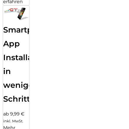
erfahren
Smartphone
App
Installation
in
wenigen
Schritten
ab 9,99 €
inkl. MwSt.
Mehr