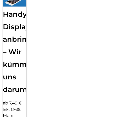
Handy
Displayfolie
anbringen
– Wir
kümmern
uns
darum!
ab 7,49 €
inkl. MwSt.
Mehr