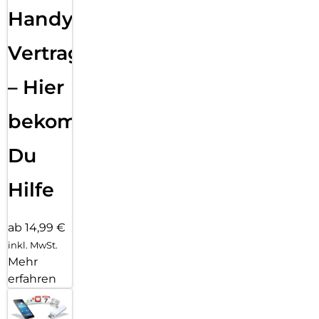
Handy
Vertragsabwicklung
– Hier
bekommst
Du
Hilfe
ab 14,99 €
inkl. MwSt.
Mehr
erfahren