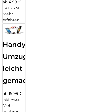
ab 4,99 €
inkl. MwSt.
Mehr
erfahren
Handy
Umzug
leicht
gemacht!
ab 19,99 €
inkl. MwSt.
Mehr
erfahren