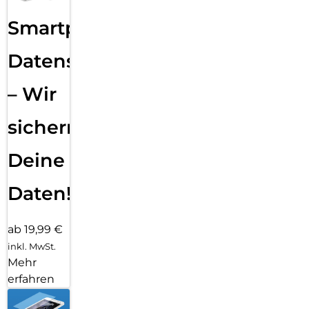
Smartphone
Datensicherung
– Wir
sichern
Deine
Daten!
ab 19,99 €
inkl. MwSt.
Mehr
erfahren