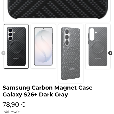
Samsung Carbon Magnet Case
Galaxy S26+ Dark Gray
78,90
€
inkl. MwSt.