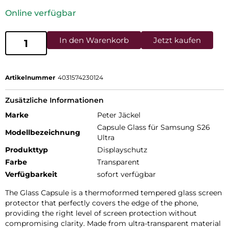
Online verfügbar
In den Warenkorb
Jetzt kaufen
Artikelnummer
4031574230124
Zusätzliche Informationen
Marke
Peter Jäckel
Capsule Glass für Samsung S26
Modellbezeichnung
Ultra
Produkttyp
Displayschutz
Farbe
Transparent
Verfügbarkeit
sofort verfügbar
The Glass Capsule is a thermoformed tempered glass screen
protector that perfectly covers the edge of the phone,
providing the right level of screen protection without
compromising clarity. Made from ultra-transparent material