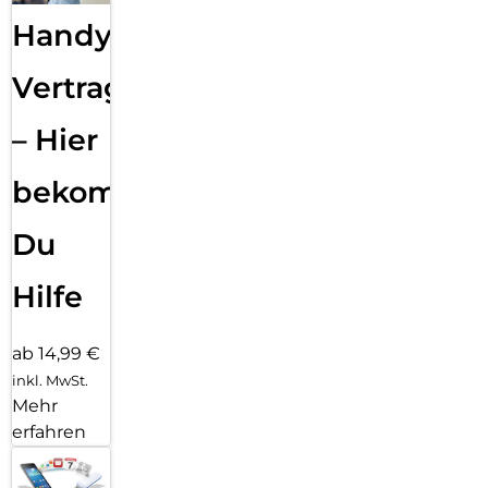
Handy
Vertragsabwicklung
– Hier
bekommst
Du
Hilfe
ab 14,99 €
inkl. MwSt.
Mehr
erfahren