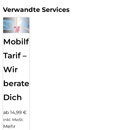
Verwandte Services
Mobilfunk
Tarif –
Wir
beraten
Dich
ab 14,99 €
inkl. MwSt.
Mehr