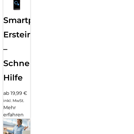
Smartphone
Ersteinrichtung
–
Schnelle
Hilfe
ab 19,99 €
inkl. MwSt.
Mehr
erfahren