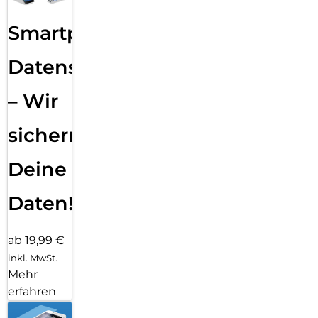
Smartphone
Datensicherung
– Wir
sichern
Deine
Daten!
ab 19,99 €
inkl. MwSt.
Mehr
erfahren