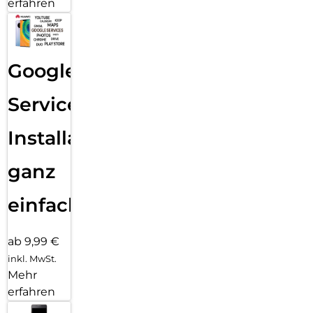
erfahren
Google
Services
Installation
ganz
einfach
ab 9,99 €
inkl. MwSt.
Mehr
erfahren