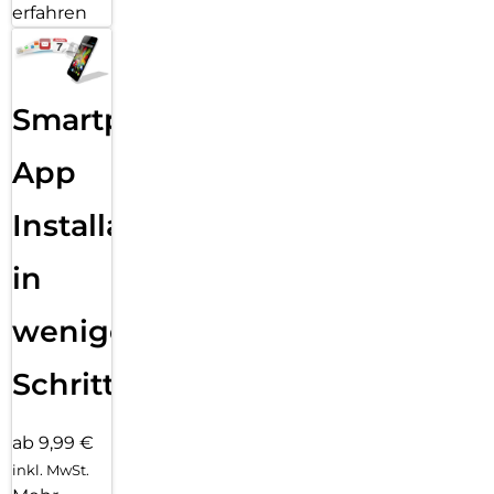
erfahren
Smartphone
App
Installation
in
wenigen
Schritten
ab 9,99 €
inkl. MwSt.