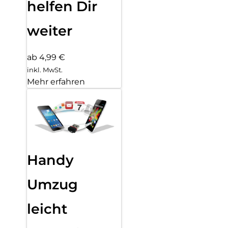
helfen Dir
weiter
ab 4,99 €
inkl. MwSt.
Mehr erfahren
Handy
Umzug
leicht