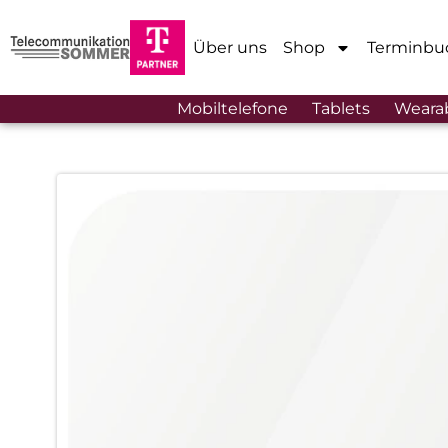
Über uns
Shop
Terminbu
Mobiltelefone
Tablets
Weara