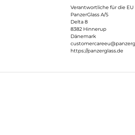
Verantwortliche für die EU
PanzerGlass A/S
Delta 8
8382 Hinnerup
Dänemark
customercareeu@panzerg
https://panzerglass.de