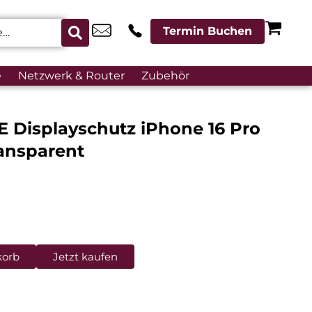
Termin Buchen
e
Netzwerk & Router
Zubehör
 Displayschutz iPhone 16 Pro
ransparent
korb
Jetzt kaufen