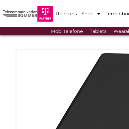
Über uns
Shop
Terminbu
Mobiltelefone
Tablets
Weara