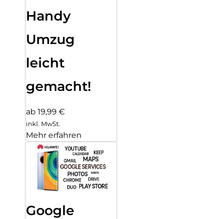
Handy
Umzug
leicht
gemacht!
ab 19,99 €
inkl. MwSt.
Mehr erfahren
Google