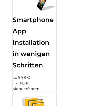
Smartphone
App
Installation
in wenigen
Schritten
ab 9,99 €
inkl. MwSt.
Mehr erfahren