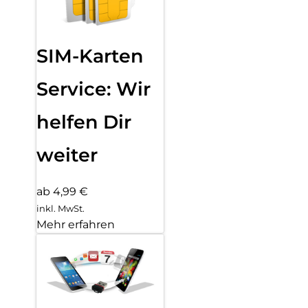
SIM-Karten
Service: Wir
helfen Dir
weiter
ab 4,99 €
inkl. MwSt.
Mehr erfahren