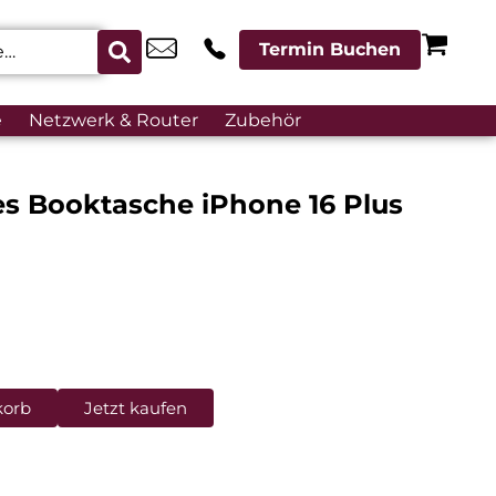
Termin Buchen
e
Netzwerk & Router
Zubehör
es Booktasche iPhone 16 Plus
korb
Jetzt kaufen