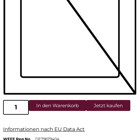
In den Warenkorb
Jetzt kaufen
Informationen nach EU Data Act
WEEE Reg No
DE79679404