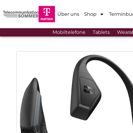
Über uns
Shop
Terminbu
Mobiltelefone
Tablets
Weara