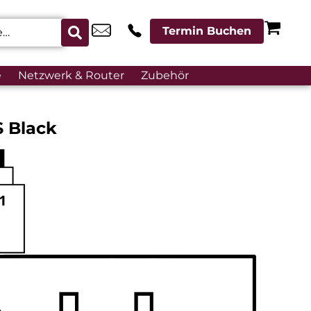
Termin Buchen
e
Netzwerk & Router
Zubehör
S Black